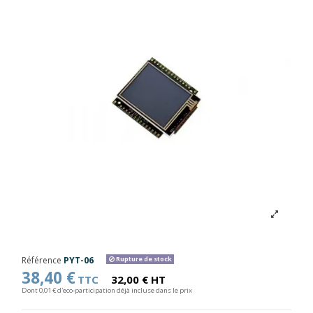
Référence
PYT-06
Rupture de stock
38,40 €
TTC
32,00 € HT
Dont 0,01 € d'eco-participation déjà incluse dans le prix