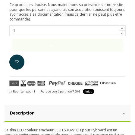
Ce produit est épuisé. Nous maintenons sa présence sur notre site
pour que les personnes ayant fait son acquisition puissent toujours
avoir accès à sa documentation (mais ce dernier ne peut plus être
commandé).
Ajouter au panier
Reprise 1 pour 1
Frais de port à partir de 7.90 €
infos
Description
Le skin LCD couleur afficheur LCD160CRv10H pour Pyboard est un
module entièrement compatible avec la pyboard. Il propose un écran