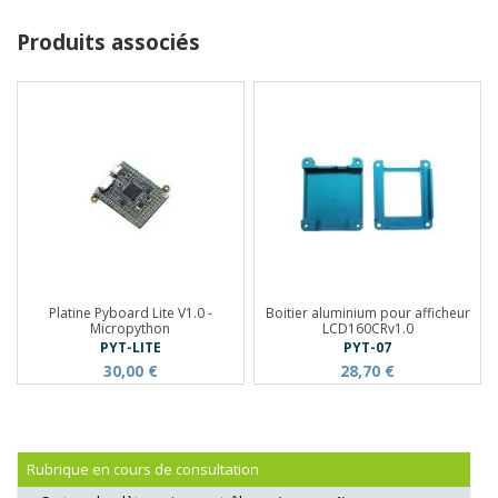
Produits associés
Platine Pyboard Lite V1.0 -
Boitier aluminium pour afficheur
Micropython
LCD160CRv1.0
PYT-LITE
PYT-07
30,00 €
28,70 €
Rubrique en cours de consultation