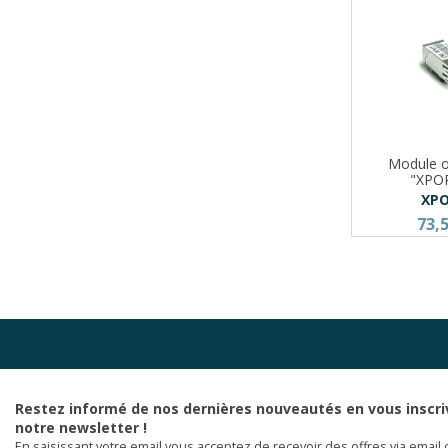
Module o
"XPO
XP
73,
Restez informé de nos dernières nouveautés en vous inscri
notre newsletter !
En saisissant votre email vous acceptez de recevoir des offres via email 