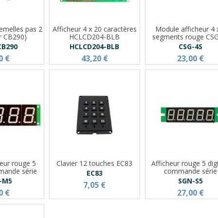
emelles pas 2
Afficheur 4 x 20 caractères
Module afficheur 4 
r CB290)
HCLCD204-BLB
segments rouge CS
CB290
HCLCD204-BLB
CSG-4S
0 €
43,20 €
23,00 €
heur rouge 5
Clavier 12 touches EC83
Afficheur rouge 5 dig
mmande série
commande série
EC83
-M5
SGN-S5
7,05 €
0 €
27,00 €