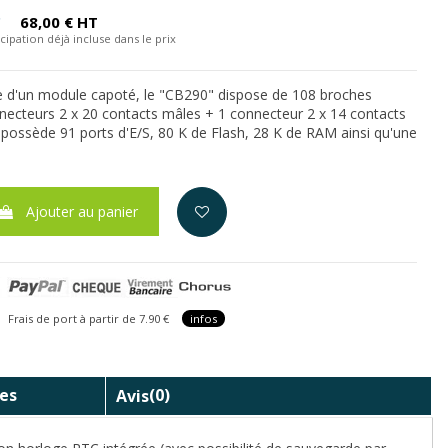
C
68,00 € HT
cipation déjà incluse dans le prix
e d'un module capoté, le "CB290" dispose de 108 broches
nnecteurs 2 x 20 contacts mâles + 1 connecteur 2 x 14 contacts
 possède 91 ports d'E/S, 80 K de Flash, 28 K de RAM ainsi qu'une
Ajouter au panier
is de port à partir de 7.90 €
infos
es
Avis
(0)