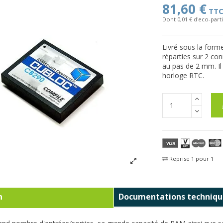
81,60 €
TT
Dont 0,01 € d'eco-parti
Livré sous la form
réparties sur 2 co
au pas de 2 mm. Il
horloge RTC.
Reprise 1 pour 1
Fra
n
Documentations techniqu