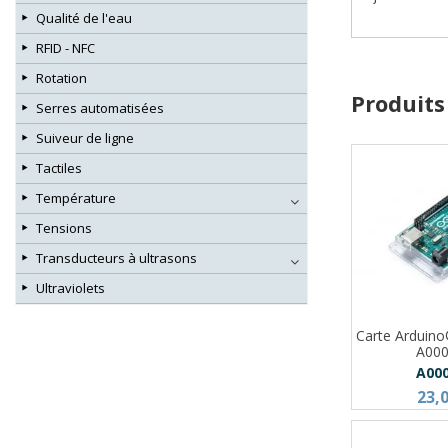
Qualité de l'eau
RFID - NFC
Rotation
Produits
Serres automatisées
Suiveur de ligne
Tactiles
Température
Tensions
Transducteurs à ultrasons
Ultraviolets
Carte Arduin
A00
A00
23,