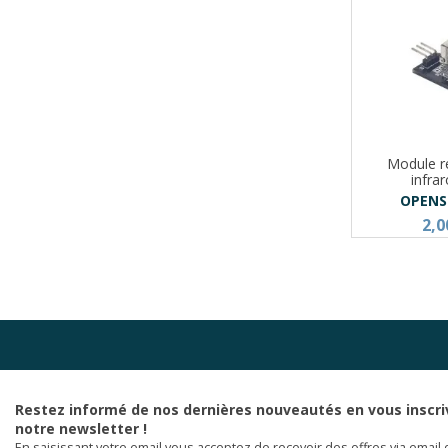
Module r
infra
OPENS
2,0
Restez informé de nos dernières nouveautés en vous inscri
notre newsletter !
En saisissant votre email vous acceptez de recevoir des offres via email 