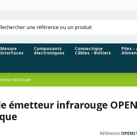
Mesure
Composants
Connectique
Piles -
Interfaces
électroniques
Câbles - Boîtiers
Alimen
etteur infrarouge
e émetteur infrarouge OPEN
ique
Référence
OPENS