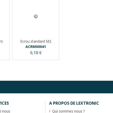
mm
Ecrou standard M2
ACRM00041
0,18 €
ICES
A PROPOS DE LEXTRONIC
z-nous
Qui sommes nous ?