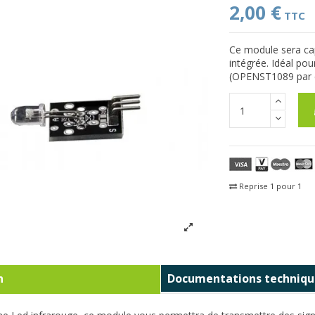
2,00 €
TTC
Ce module sera cap
intégrée. Idéal po
(OPENST1089 par 
Reprise 1 pour 1
Fra
n
Documentations techniqu