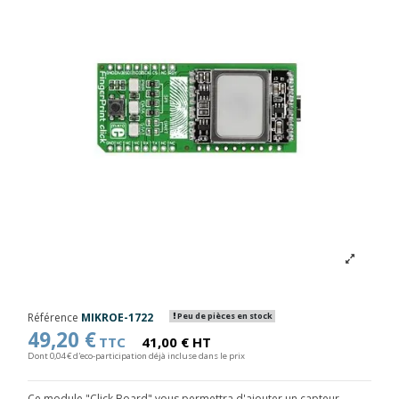
Référence
MIKROE-1722
Peu de pièces en stock
49,20 €
TTC
41,00 € HT
Dont 0,04 € d'eco-participation déjà incluse dans le prix
Ce module "Click Board" vous permettra d'ajouter un capteur