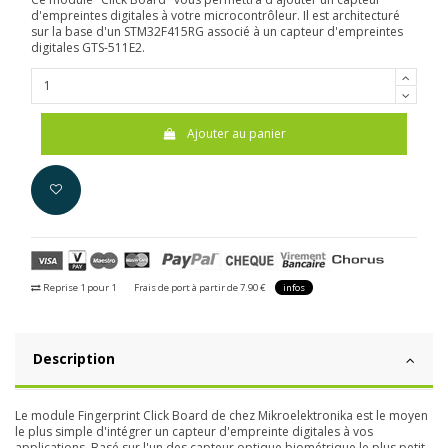
d'empreintes digitales à votre microcontrôleur. Il est architecturé
sur la base d'un STM32F415RG associé à un capteur d'empreintes
digitales GTS-511E2.
Ajouter au panier
Reprise 1 pour 1
Frais de port à partir de 7.90 €
infos
Description
Le module Fingerprint Click Board de chez Mikroelektronika est le moyen
le plus simple d'intégrer un capteur d'empreinte digitales à vos
applications. Basé sur l'un des capteur optique biométrique le plus petit