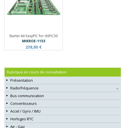
Starter-kit EasyPIC for dsPIC30
MIKROE-1153
238,80 €
Rubrique en cours de consultation
Présentation
Radiofréquence
Bus communication
Convertisseurs
Accel / Gyro / IMU
Horloges RTC
Air - Gaz