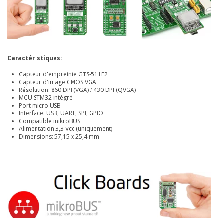
Caractéristiques:
Capteur d'empreinte
GTS-511E2
Capteur d'image CMOS VGA
Résolution: 860 DPI (VGA) / 430 DPI (QVGA)
MCU STM32 intégré
Port micro USB
Interface: USB, UART, SPI, GPIO
Compatible mikroBUS
Alimentation 3,3 Vcc (uniquement)
Dimensions: 57,15 x 25,4 mm