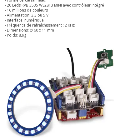
- Forme cercle (anneau)
- 20 Leds RVB 3535 WS2813 MINI avec contrôleur intégré
- 16 millions de couleurs
- Alimentation: 3,3 ou 5 V
- Interface: numérique
- Fréquence de rafraîchissement : 2 KHz
- Dimensions: Ø 60 x 11 mm
- Poids: 8,9g