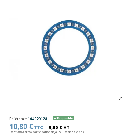
Référence
104020128
Disponible
10,80 €
TTC
9,00 € HT
Dont 0,04 € d'eco-participation déjà incluse dans le prix