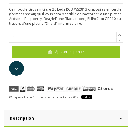
Ce module Grove intègre 20 Leds RGB WS2813 disposées en cercle
(format anneau) qu'il vous sera possible de raccorder à une platine
Arduino, Raspberry, BeagleBone Black, mbed, PHPoC ou CB210 au
travers d'une platine "Shield" intermédiaire.
Ajouter au panier
Reprise 1 pour 1
Frais de port à partir de 7.90 €
infos
Description