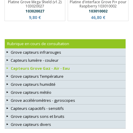
Platine Grove Mega Shield (v1.2)
Platine d'interface Grove Pi+ pour
103020027
Raspberry 103010002
103020027
103010002
9,80 €
46,80 €
Rubrique en cours de consultation
Grove capteurs infrarouges
Capteurs lumière - couleur
Capteurs Grove Gaz - Air - Eau
Grove capteurs Température
Grove capteurs humidité
Grove capteurs météo
Grove accéléromètres - gyroscopes
Capteurs capacitifs - sensitifs
Grove capteurs sons et bruits
Grove capteurs divers