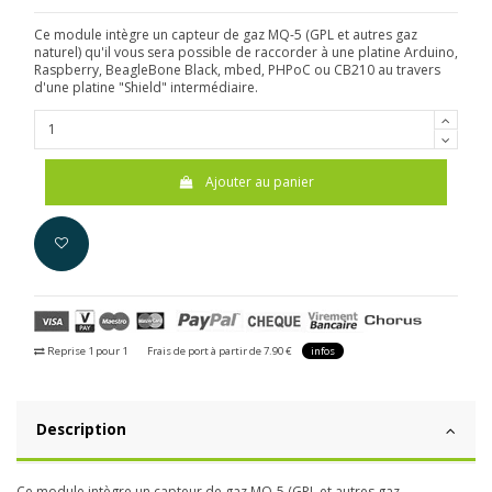
Ce module intègre un capteur de gaz MQ-5 (GPL et autres gaz
naturel) qu'il vous sera possible de raccorder à une platine Arduino,
Raspberry, BeagleBone Black, mbed, PHPoC ou CB210 au travers
d'une platine "Shield" intermédiaire.
Ajouter au panier
Reprise 1 pour 1
Frais de port à partir de 7.90 €
infos
Description
Ce module intègre un capteur de gaz MQ-5 (GPL et autres gaz