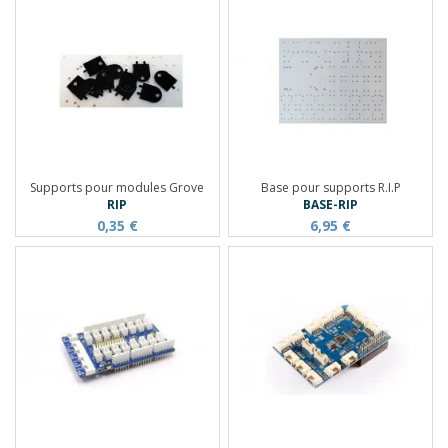
Supports pour modules Grove
Base pour supports R.I.P
RIP
BASE-RIP
0,35 €
6,95 €