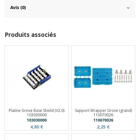
Avis (0)
Produits associés
Platine Grove Base Shield (V2.0)
Support Wrapper Grove (grand)
103030000
110070026
103030000
110070026
4,80 €
2,25 €