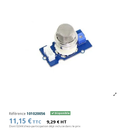
Référence
101020056
Disponible
11,15 €
TTC
9,29 € HT
Dont 0,04 € d'eco-participation déjà incluse dans le prix