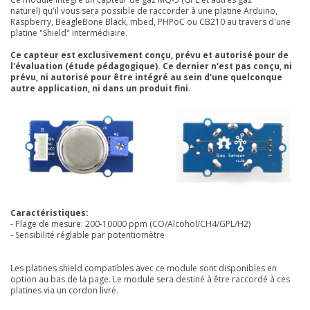
naturel) qu'il vous sera possible de raccorder à une platine Arduino,
Raspberry, BeagleBone Black, mbed, PHPoC ou CB210 au travers d'une
platine "Shield" intermédiaire.
Ce capteur est exclusivement conçu, prévu et autorisé pour de
l'évaluation (étude pédagogique). Ce dernier n'est pas conçu, ni
prévu, ni autorisé pour être intégré au sein d'une quelconque
autre application, ni dans un produit fini.
Caractéristiques:
- Plage de mesure: 200-10000 ppm (CO/Alcohol/CH4/GPL/H2)
- Sensibilité réglable par potentiomètre
Les platines shield compatibles avec ce module sont disponibles en
option au bas de la page. Le module sera destiné à être raccordé à ces
platines via un cordon livré.