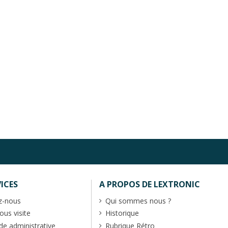
ICES
A PROPOS DE LEXTRONIC
z-nous
Qui sommes nous ?
us visite
Historique
 administrative
Rubrique Rétro