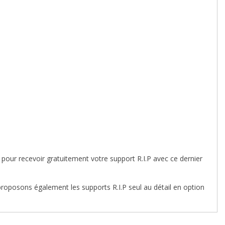
our recevoir gratuitement votre support R.I.P avec ce dernier
oposons également les supports R.I.P seul au détail en option