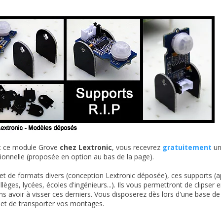
t ce module Grove
chez Lextronic
, vous recevrez
gratuitement
un
itionnelle (proposée en option au bas de la page).
t de formats divers (conception Lextronic déposée), ces supports (ap
ollèges, lycées, écoles d'ingénieurs...). Ils vous permettront de clips
ans avoir à visser ces derniers. Vous disposerez dès lors d'une base d
r et de transporter vos montages.