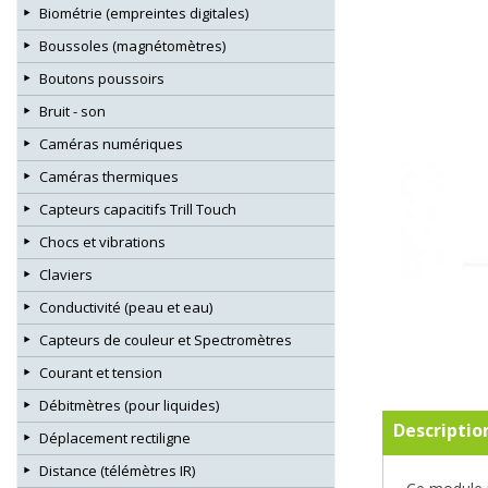
Biométrie (empreintes digitales)
Boussoles (magnétomètres)
Boutons poussoirs
Bruit - son
Caméras numériques
Caméras thermiques
Capteurs capacitifs Trill Touch
Chocs et vibrations
Claviers
Conductivité (peau et eau)
Capteurs de couleur et Spectromètres
Courant et tension
Débitmètres (pour liquides)
Descriptio
Déplacement rectiligne
Distance (télémètres IR)