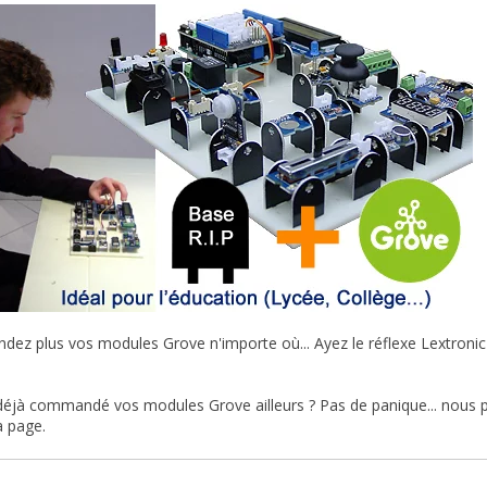
z plus vos modules Grove n'importe où... Ayez le réflexe Lextronic p
éjà commandé vos modules Grove ailleurs ? Pas de panique... nous pr
a page.