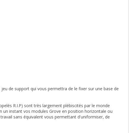
 jeu de support qui vous permettra de le fixer sur une base de
pelés R.I.P) sont très largement plébiscités par le monde
er en un instant vos modules Grove en position horizontale ou
e travail sans équivalent vous permettant d'uniformiser, de