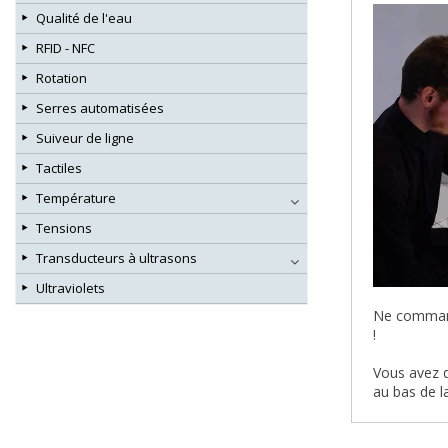
Qualité de l'eau
RFID - NFC
Rotation
Serres automatisées
Suiveur de ligne
Tactiles
Température
Tensions
Transducteurs à ultrasons
Ultraviolets
Ne commande
!
Vous avez d
au bas de l