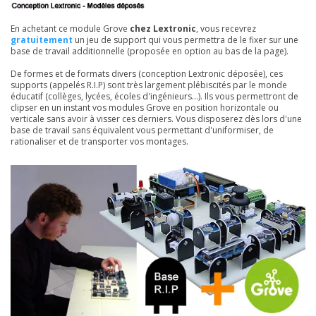
En achetant ce module Grove
chez Lextronic
, vous recevrez
gratuitement
un jeu de support qui vous permettra de le fixer sur une
base de travail additionnelle (proposée en option au bas de la page).
De formes et de formats divers (conception Lextronic déposée), ces
supports (appelés R.I.P) sont très largement plébiscités par le monde
éducatif (collèges, lycées, écoles d'ingénieurs...). Ils vous permettront de
clipser en un instant vos modules Grove en position horizontale ou
verticale sans avoir à visser ces derniers. Vous disposerez dès lors d'une
base de travail sans équivalent vous permettant d'uniformiser, de
rationaliser et de transporter vos montages.