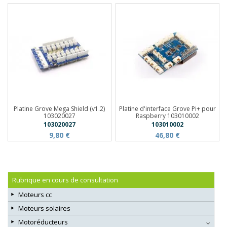
Platine Grove Mega Shield (v1.2)
Platine d'interface Grove Pi+ pour
103020027
Raspberry 103010002
103020027
103010002
9,80 €
46,80 €
Rubrique en cours de consultation
Moteurs cc
Moteurs solaires
Motoréducteurs