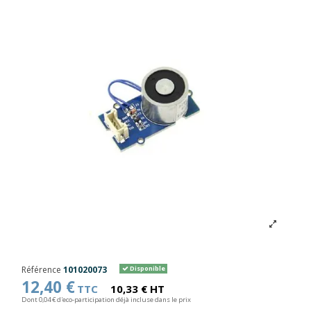
Référence
101020073
Disponible
12,40 €
TTC
10,33 € HT
Dont 0,04 € d'eco-participation déjà incluse dans le prix