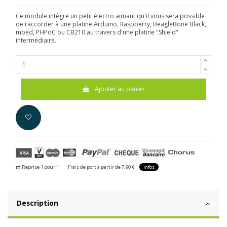
Ce module intègre un petit électro aimant qu'il vous sera possible
de raccorder à une platine Arduino, Raspberry, BeagleBone Black,
mbed, PHPoC ou CB210 au travers d'une platine "Shield"
intermédiaire.
Ajouter au panier
Reprise 1 pour 1
Frais de port à partir de 7.90 €
infos
Description