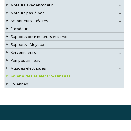
Moteurs avec encodeur
Moteurs pas-à-pas
Actionneurs linéaires
Encodeurs
Supports pour moteurs et servos
Supports - Moyeux
Servomoteurs
Pompes air - eau
Muscles électriques
Solénoïdes et électro-aimants
Eoliennes