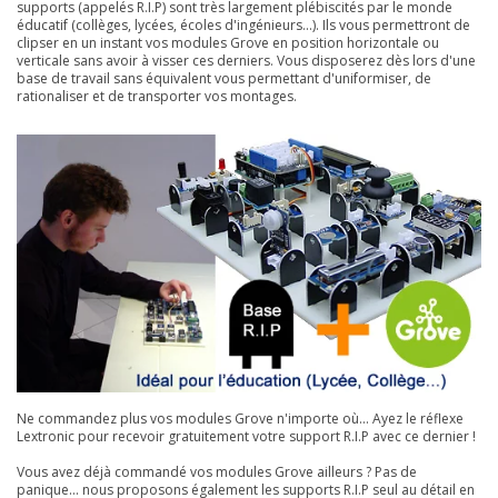
supports (appelés R.I.P) sont très largement plébiscités par le monde
éducatif (collèges, lycées, écoles d'ingénieurs...). Ils vous permettront de
clipser en un instant vos modules Grove en position horizontale ou
verticale sans avoir à visser ces derniers. Vous disposerez dès lors d'une
base de travail sans équivalent vous permettant d'uniformiser, de
rationaliser et de transporter vos montages.
Ne commandez plus vos modules Grove n'importe où... Ayez le réflexe
Lextronic pour recevoir gratuitement votre support R.I.P avec ce dernier !
Vous avez déjà commandé vos modules Grove ailleurs ? Pas de
panique... nous proposons également les supports R.I.P seul au détail en