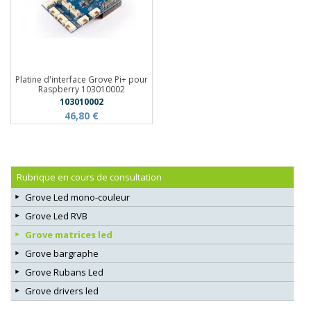
Platine d'interface Grove Pi+ pour
Raspberry 103010002
103010002
46,80 €
Rubrique en cours de consultation
Grove Led mono-couleur
Grove Led RVB
Grove matrices led
Grove bargraphe
Grove Rubans Led
Grove drivers led