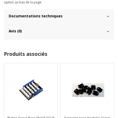
option au bas de la page.
Documentations techniques
Avis (0)
Produits associés
Platine Grove Base Shield (V2.0)
Supports pour modules Grove