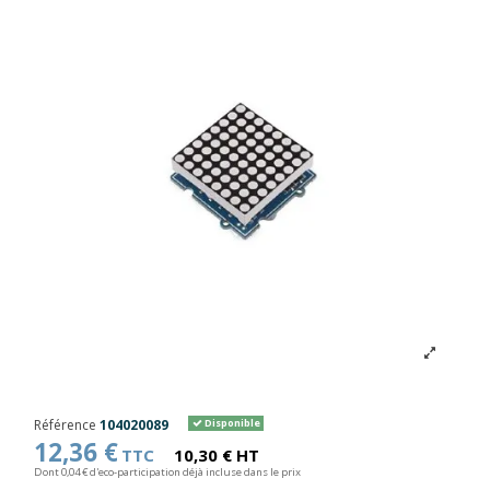
Référence
104020089
Disponible
12,36 €
TTC
10,30 € HT
Dont 0,04 € d'eco-participation déjà incluse dans le prix