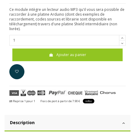
Ce module intègre un lecteur audio MP3 qu'il vous sera possible de
raccorder à une platine Arduino (dont des exemples de
raccordement, codes sources et librairie sont disponible en
téléchargement) travers d'une platine Shield intermédiaire (non
livrée).
Ajouter au panier
Reprise 1 pour 1
Frais de port à partir de 7.90 €
infos
Description