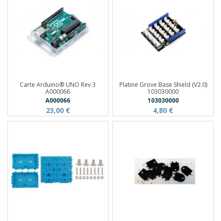
Carte Arduino® UNO Rev 3
Platine Grove Base Shield (V2.0)
A000066
103030000
A000066
103030000
23,00 €
4,80 €