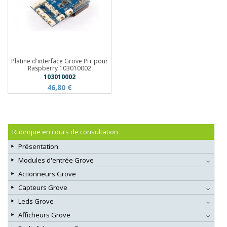
Platine d'interface Grove Pi+ pour
Raspberry 103010002
103010002
46,80 €
Rubrique en cours de consultation
Présentation
Modules d'entrée Grove
Actionneurs Grove
Capteurs Grove
Leds Grove
Afficheurs Grove