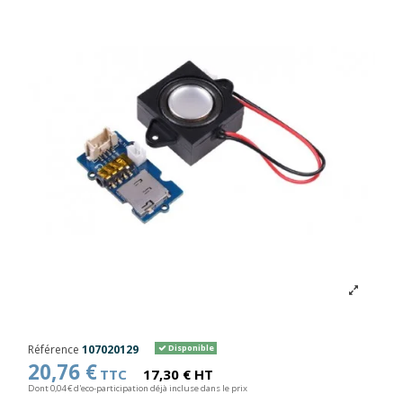
Référence
107020129
Disponible
20,76 €
TTC
17,30 € HT
Dont 0,04 € d'eco-participation déjà incluse dans le prix