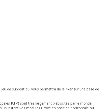
 jeu de support qui vous permettra de le fixer sur une base de
pelés R.I.P) sont très largement plébiscités par le monde
er en un instant vos modules Grove en position horizontale ou