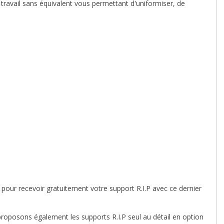
e travail sans équivalent vous permettant d'uniformiser, de
our recevoir gratuitement votre support R.I.P avec ce dernier
oposons également les supports R.I.P seul au détail en option