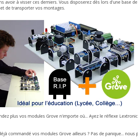
ans avoir à visser ces derniers. Vous disposerez dès lors d'une base d
r et de transporter vos montages.
z plus vos modules Grove n'importe où... Ayez le réflexe Lextronic p
éjà commandé vos modules Grove ailleurs ? Pas de panique... nous pr