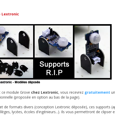
é Lextronic
t ce module Grove
chez Lextronic
, vous recevrez
gratuitement
un
itionnelle (proposée en option au bas de la page).
t de formats divers (conception Lextronic déposée), ces supports (ap
ollèges, lycées, écoles d'ingénieurs...). Ils vous permettront de clips