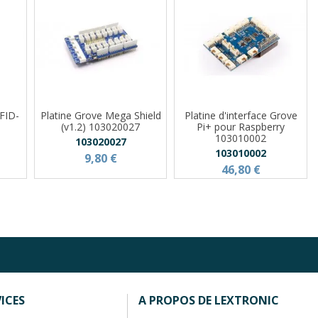
FID-
Platine Grove Mega Shield
Platine d'interface Grove
(v1.2) 103020027
Pi+ pour Raspberry
103010002
103020027
103010002
9,80 €
46,80 €
ICES
A PROPOS DE LEXTRONIC