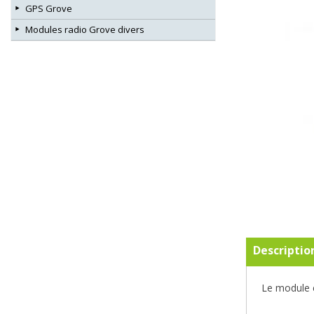
GPS Grove
Modules radio Grove divers
Descriptio
Le module e