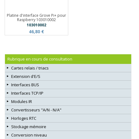
Platine d'interface Grove Pi+ pour
Raspberry 103010002
103010002
46,80 €
Rubrique en cours de consultation
Cartes relais / triacs
Extension d'E/S
Interfaces BUS
Interfaces TCP/IP
Modules IR
Convertisseurs "A/N - N/A"
Horloges RTC
Stockage mémoire
Conversion niveau