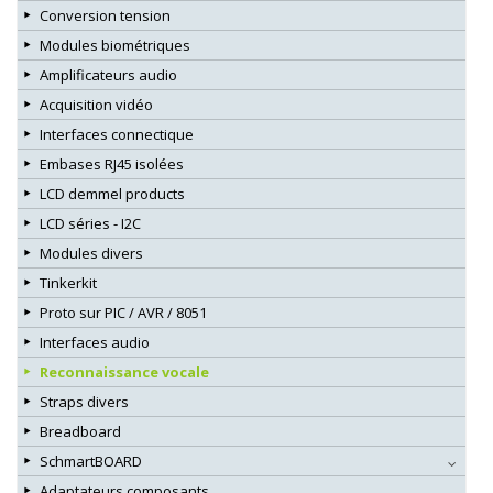
Conversion tension
Modules biométriques
Amplificateurs audio
Acquisition vidéo
Interfaces connectique
Embases RJ45 isolées
LCD demmel products
LCD séries - I2C
Modules divers
Tinkerkit
Proto sur PIC / AVR / 8051
Interfaces audio
Reconnaissance vocale
Straps divers
Breadboard
SchmartBOARD
Adaptateurs composants