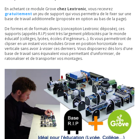
En achetant ce module Grove
chez Lextronic
, vous recevrez
gratuitement
un jeu de support qui vous permettra de le fixer sur une
base de travail additionnelle (proposée en option au bas de la page).
De formes et de formats divers (conception Lextronic déposée), ces
supports (appelés R.I.P) sont très largement plébiscités par le monde
éducatif (collèges, lycées, écoles d'ingénieurs...). Ils vous permettront de
clipser en un instant vos modules Grove en position horizontale ou
verticale sans avoir à visser ces derniers. Vous disposerez dès lors d'une
base de travail sans équivalent vous permettant d'uniformiser, de
rationaliser et de transporter vos montages.