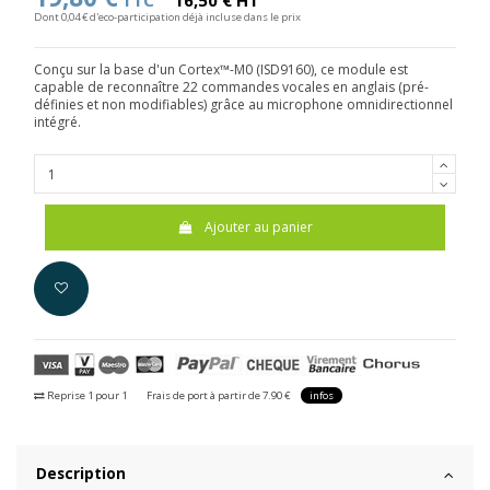
TTC
16,50 € HT
Dont 0,04 € d'eco-participation déjà incluse dans le prix
Conçu sur la base d'un Cortex™-M0 (ISD9160), ce module est
capable de reconnaître 22 commandes vocales en anglais (pré-
définies et non modifiables) grâce au microphone omnidirectionnel
intégré.
Ajouter au panier
Reprise 1 pour 1
Frais de port à partir de 7.90 €
infos
Description