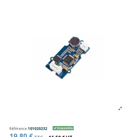
Référence
101020232
Disponible
19,80 €