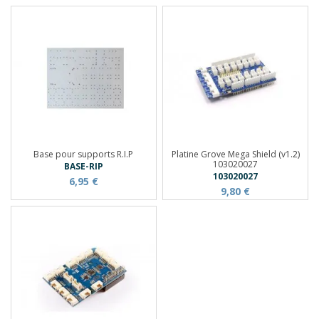
Base pour supports R.I.P
Platine Grove Mega Shield (v1.2)
103020027
BASE-RIP
103020027
6,95 €
9,80 €