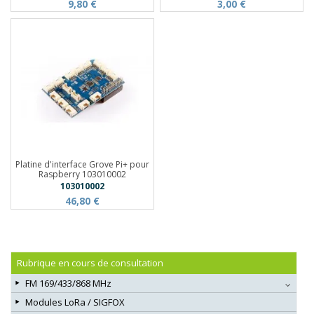
9,80 €
3,00 €
Platine d'interface Grove Pi+ pour
Raspberry 103010002
103010002
46,80 €
Rubrique en cours de consultation
FM 169/433/868 MHz
Modules LoRa / SIGFOX