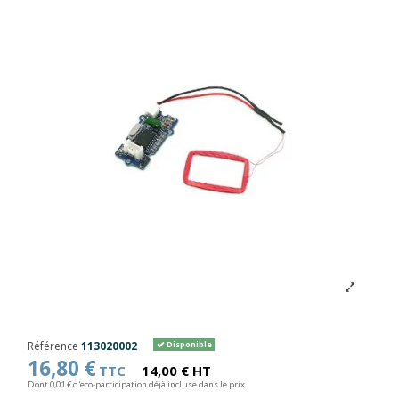
Référence
113020002
Disponible
16,80 €
TTC
14,00 € HT
Dont 0,01 € d'eco-participation déjà incluse dans le prix