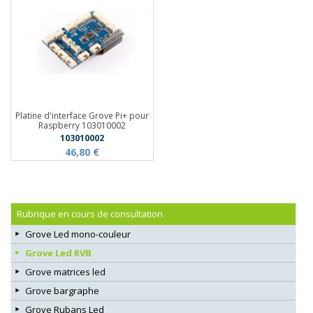
Platine d'interface Grove Pi+ pour
Raspberry 103010002
103010002
46,80 €
Rubrique en cours de consultation
Grove Led mono-couleur
Grove Led RVB
Grove matrices led
Grove bargraphe
Grove Rubans Led