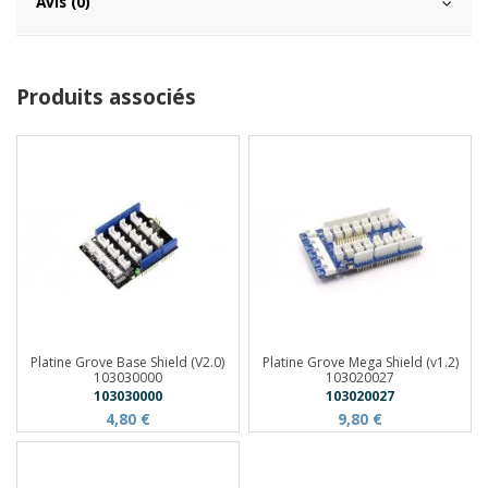
Avis (0)
Produits associés
Platine Grove Base Shield (V2.0)
Platine Grove Mega Shield (v1.2)
103030000
103020027
103030000
103020027
4,80 €
9,80 €