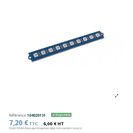
Référence
104020131
Disponible
7,20 €
TTC
6,00 € HT
Dont 0,04 € d'eco-participation déjà incluse dans le prix