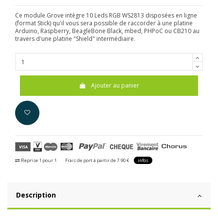
Ce module Grove intègre 10 Leds RGB WS2813 disposées en ligne
(format Stick) qu'il vous sera possible de raccorder à une platine
Arduino, Raspberry, BeagleBone Black, mbed, PHPoC ou CB210 au
travers d'une platine "Shield" intermédiaire.
Ajouter au panier
Reprise 1 pour 1
Frais de port à partir de 7.90 €
infos
Description