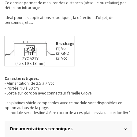
Ce dernier
permet de mesurer des distances (absolue ou relative) par
détection infrarouge.
Idéal pour les applications robotiques, la détection d'objet, de
personnes, etc...
Brochage
(1) Vo
(2) GND
(3) Vcc
2YOA21Y
(45 x 19 x 13 mm)
Caractéristiques:
- Alimentation: de 2,5 à 7 Vcc
- Portée: 10 à 80 cm
- Sortie sur cordon avec connecteur femelle Grove
Les platines shield compatibles avec ce module sont disponibles en
option au bas de la page.
Le module sera destiné à être raccordé à ces platines via un cordon livré.
Documentations techniques