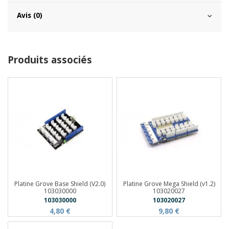
Avis (0)
Produits associés
Platine Grove Base Shield (V2.0)
Platine Grove Mega Shield (v1.2)
103030000
103020027
103030000
103020027
4,80 €
9,80 €