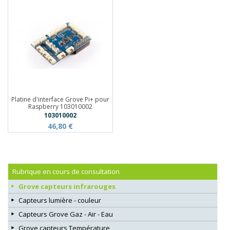
Platine d'interface Grove Pi+ pour
Raspberry 103010002
103010002
46,80 €
Rubrique en cours de consultation
Grove capteurs infrarouges
Capteurs lumière - couleur
Capteurs Grove Gaz - Air - Eau
Grove capteurs Température