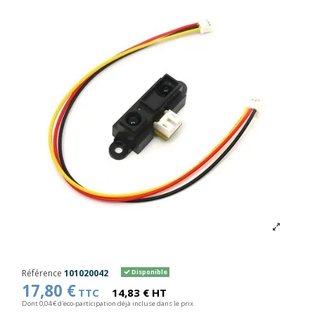
Référence
101020042
Disponible
17,80 €
TTC
14,83 € HT
Dont 0,04 € d'eco-participation déjà incluse dans le prix