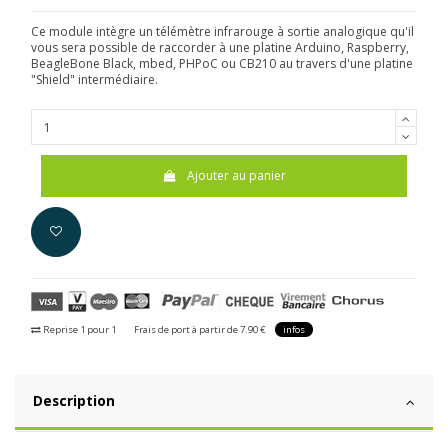
Ce module intègre un télémètre infrarouge à sortie analogique qu'il
vous sera possible de raccorder à une platine Arduino, Raspberry,
BeagleBone Black, mbed, PHPoC ou CB210 au travers d'une platine
"Shield" intermédiaire.
Ajouter au panier
Reprise 1 pour 1
Frais de port à partir de 7.90 €
infos
Description