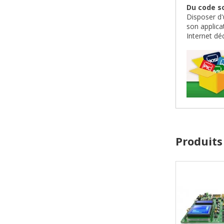
Du code so
Disposer d'
son applica
Internet dé
Produits