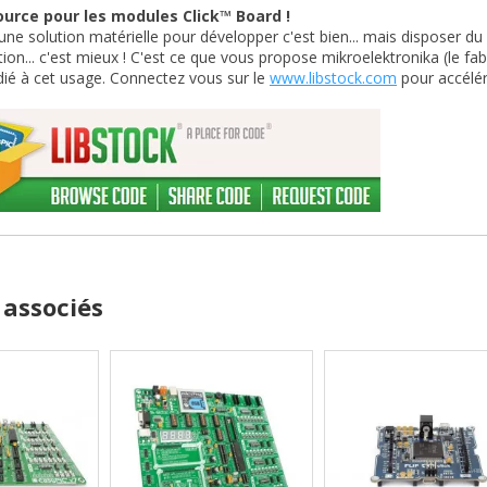
urce pour les modules Click™ Board !
une solution matérielle pour développer c'est bien... mais disposer du
tion... c'est mieux ! C'est ce que vous propose mikroelektronika (le fab
dié à cet usage. Connectez vous sur le
www.libstock.com
pour accélér
 associés