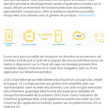
dernière permet le développement rapide d'applications basées sur le
cloud, offrant un ensemble de fonctionnalités bien documentées,
spécialement conçues pour offrir la meilleure expérience possible
lorsqu'elles sont utilisées avec la gamme de produits
Click board™
.
Il vous sera alors possible de récupérer les données en provenance de
modules Click Board à l'aide de la plupart des microcontrôleurs pour les
mettre à disposition sur le Cloud afin que ces données puissent être
visualisée depuis n'importe ou à l'aide d'un navigateur web ou d'une
application sur téléphone portable.
Click Cloud hébergé par MikroElektronika fournit un concept clair, intuitif
et logique. Ce concept permet une gestion très simplifiée avec une
représentation claire et nette des données. Une aide en ligne interactive
dans l’interface graphique Web fournit une explication détaillée de
chaque fonctionnalité de la solution Click Cloud. Outre l'utilisation de
l'interface graphique Web, il est également possible d'accéder au Click
Cloud via des applications mobiles, basées sur les plates-formes IOS et
Android OS.