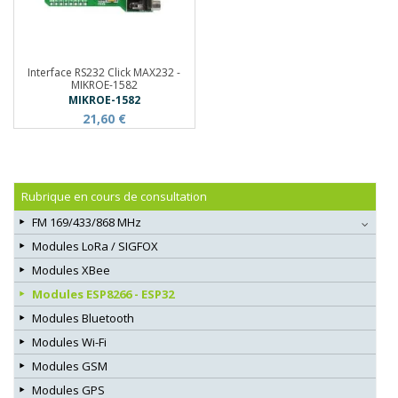
Interface RS232 Click MAX232 -
MIKROE-1582
MIKROE-1582
21,60 €
Rubrique en cours de consultation
FM 169/433/868 MHz
Modules LoRa / SIGFOX
Modules XBee
Modules ESP8266 - ESP32
Modules Bluetooth
Modules Wi-Fi
Modules GSM
Modules GPS