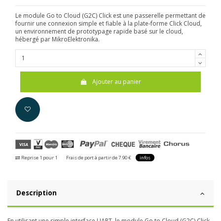
Le module Go to Cloud (G2C) Click est une passerelle permettant de
fournir une connexion simple et fiable à la plate-forme Click Cloud,
un environnement de prototypage rapide basé sur le cloud,
hébergé par MikroElektronika.
Ajouter au panier
Reprise 1 pour 1
Frais de port à partir de 7.90 €
infos
Description
En utilisant une simple interface UART, le module Go to Cloud (G2C) Click