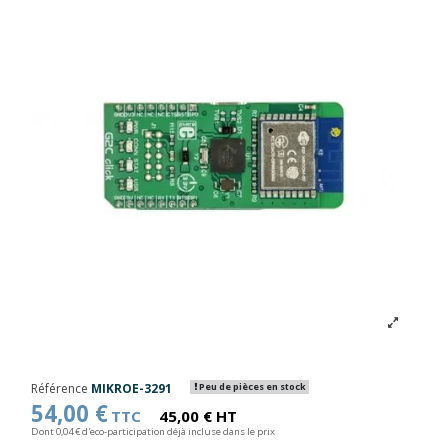
Référence
MIKROE-3291
Peu de pièces en stock
54,00 €
TTC
45,00 € HT
Dont 0,04 € d'eco-participation déjà incluse dans le prix