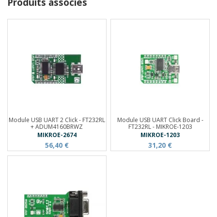
Produits associés
Module USB UART 2 Click - FT232RL
Module USB UART Click Board -
+ ADUM4160BRWZ
FT232RL - MIKROE-1203
MIKROE-2674
MIKROE-1203
56,40 €
31,20 €