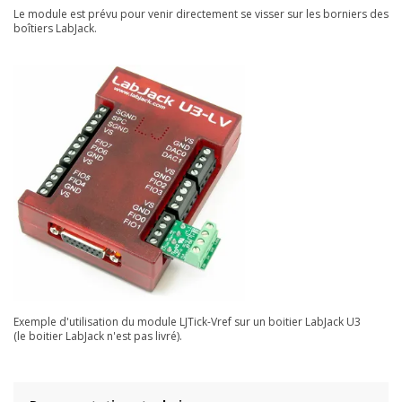
Le module est prévu pour venir directement se visser sur les borniers des
boîtiers LabJack.
Exemple d'utilisation du module LJTick-Vref sur un boitier LabJack U3
(le boitier LabJack n'est pas livré).