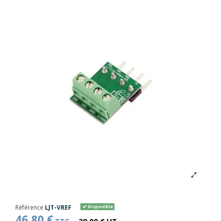
Référence
LJT-VREF
Disponible
46,80 €