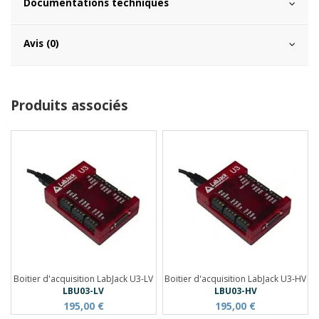
Documentations techniques
Avis (0)
Produits associés
Boitier d'acquisition LabJack U3-LV
Boitier d'acquisition LabJack U3-HV
LBU03-LV
LBU03-HV
195,00 €
195,00 €