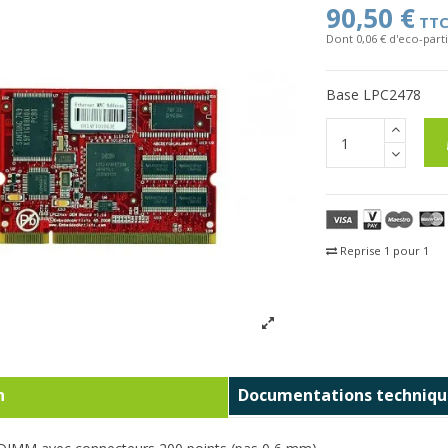
90,50 €
TT
Dont 0,06 € d'eco-parti
Base LPC2478
Reprise 1 pour 1
Fra
n
Documentations techniqu