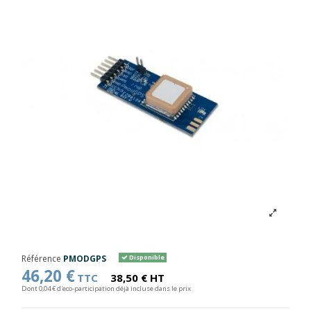
Référence
PMODGPS
Disponible
46,20 €
TTC
38,50 € HT
Dont 0,04 € d'eco-participation déjà incluse dans le prix