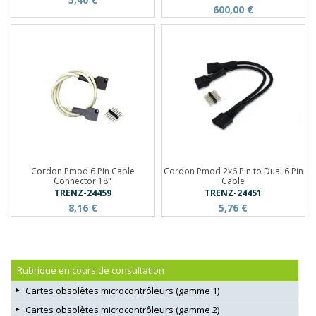
600,00 €
Cordon Pmod 6 Pin Cable
Cordon Pmod 2x6 Pin to Dual 6 Pin
Connector 18"
Cable
TRENZ-24459
TRENZ-24451
8,16 €
5,76 €
Rubrique en cours de consultation
Cartes obsolètes microcontrôleurs (gamme 1)
Cartes obsolètes microcontrôleurs (gamme 2)