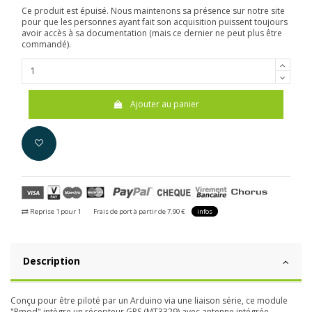
Ce produit est épuisé. Nous maintenons sa présence sur notre site
pour que les personnes ayant fait son acquisition puissent toujours
avoir accès à sa documentation (mais ce dernier ne peut plus être
commandé).
Ajouter au panier
Reprise 1 pour 1
Frais de port à partir de 7.90 €
infos
Description
Conçu pour être piloté par un Arduino via une liaison série, ce module
"Pmod" intègre un récepteur GPS (MT3329) avec antenne intégrée.