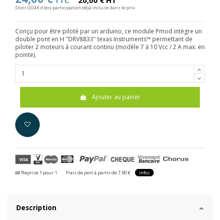
TTC
20,00 € HT
Dont 0,04 € d'eco-participation déjà incluse dans le prix
Conçu pour être piloté par un arduino, ce module Pmod intègre un
double pont en H "DRV8833" texas Instruments™ permettant de
piloter 2 moteurs à courant continu (modèle 7 à 10 Vcc / 2 A max. en
pointe).
Ajouter au panier
Reprise 1 pour 1
Frais de port à partir de 7.90 €
infos
Description