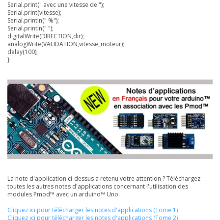
Serial.print(" avec une vitesse de ");
Serial.print(vitesse);
Serial.println(" %");
Serial.println(" ");
digitalWrite(DIRECTION,dir);
analogWrite(VALIDATION,vitesse_moteur);
delay(100);
}
La note d'application ci-dessus a retenu votre attention ? Téléchargez
toutes les autres notes d'applications concernant l'utilisation des
modules Pmod™ avec un arduino™ Uno.
Cliquez ici pour télécharger les notes d'applications (Tome 1)
Cliquez ici pour télécharger les notes d'applications (Tome 2)