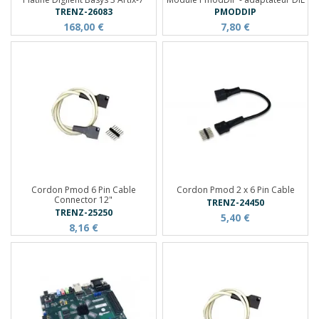
TRENZ-26083
PMODDIP
168,00 €
7,80 €
Cordon Pmod 6 Pin Cable
Cordon Pmod 2 x 6 Pin Cable
Connector 12"
TRENZ-24450
TRENZ-25250
5,40 €
8,16 €