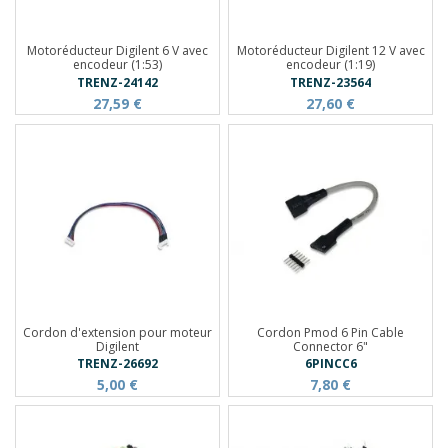
Motoréducteur Digilent 6 V avec
Motoréducteur Digilent 12 V avec
encodeur (1:53)
encodeur (1:19)
TRENZ-24142
TRENZ-23564
27,59 €
27,60 €
Cordon d'extension pour moteur
Cordon Pmod 6 Pin Cable
Digilent
Connector 6"
TRENZ-26692
6PINCC6
5,00 €
7,80 €