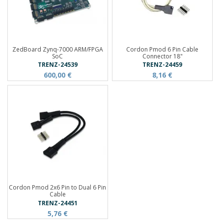
ZedBoard Zynq-7000 ARM/FPGA
Cordon Pmod 6 Pin Cable
SoC
Connector 18"
TRENZ-24539
TRENZ-24459
600,00 €
8,16 €
Cordon Pmod 2x6 Pin to Dual 6 Pin
Cable
TRENZ-24451
5,76 €