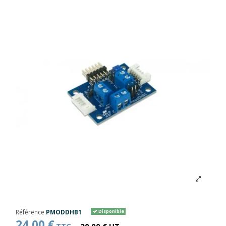
Référence
PMODDHB1
Disponible
24,00 €