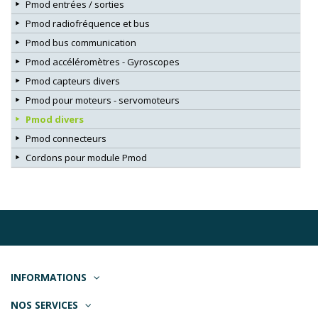
Pmod entrées / sorties
Pmod radiofréquence et bus
Pmod bus communication
Pmod accéléromètres - Gyroscopes
Pmod capteurs divers
Pmod pour moteurs - servomoteurs
Pmod divers
Pmod connecteurs
Cordons pour module Pmod
INFORMATIONS
NOS SERVICES