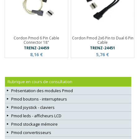
Cordon Pmod 6 Pin Cable
Cordon Pmod 2x6 Pin to Dual 6 Pin
Connector 18"
Cable
TRENZ-24459
TRENZ-24451
8,16 €
5,76 €
Rubrique en cours de consultation
Présentation des modules Pmod
Pmod boutons - interrupteurs
Pmod joystick - claviers
Pmod leds - afficheurs LCD
Pmod stockage mémoire
Pmod convertisseurs