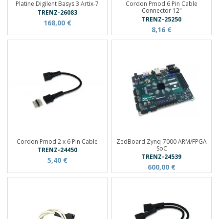
Platine Digilent Basys 3 Artix-7
Cordon Pmod 6 Pin Cable
Connector 12"
TRENZ-26083
TRENZ-25250
168,00 €
8,16 €
Cordon Pmod 2 x 6 Pin Cable
ZedBoard Zynq-7000 ARM/FPGA
SoC
TRENZ-24450
TRENZ-24539
5,40 €
600,00 €