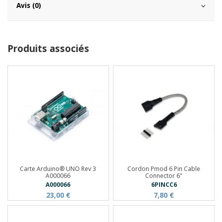
Avis (0)
Produits associés
Carte Arduino® UNO Rev 3
Cordon Pmod 6 Pin Cable
A000066
Connector 6"
A000066
6PINCC6
23,00 €
7,80 €