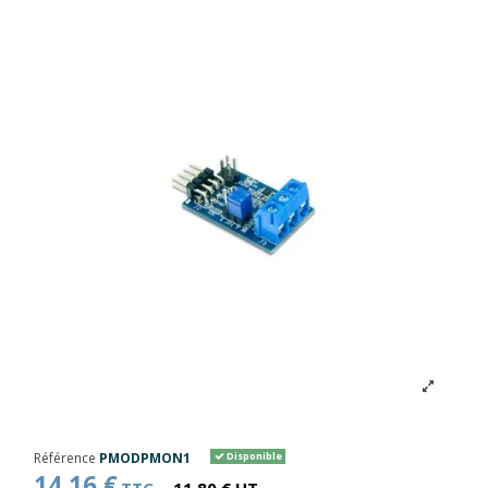
Référence
PMODPMON1
Disponible
14,16 €