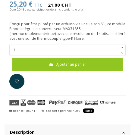
25,20 €
TTC
21,00 € HT
Dont 0,04 € d'eco-participation déjà incluse dans le prix
Conçu pour être piloté par un arduino via une liaison SPI, ce module
Pmod intègre un convertisseur MAX31855
(thermocouple/numérique) avec une résolution de 14 bits. Il est livré
avec une sonde thermocouple type-K filaire.
Ajouter au panier
Reprise 1 pour 1
Frais de port à partir de 7.90 €
infos
Description