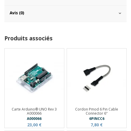
Avis (0)
Produits associés
Carte Arduino® UNO Rev 3
Cordon Pmod 6 Pin Cable
A000066
Connector 6"
A000066
6PINCC6
23,00 €
7,80 €