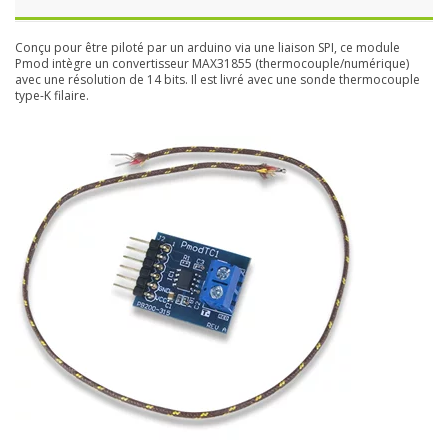
Conçu pour être piloté par un arduino via une liaison SPI, ce module
Pmod intègre un convertisseur MAX31855 (thermocouple/numérique)
avec une résolution de 14 bits. Il est livré avec une sonde thermocouple
type-K filaire.