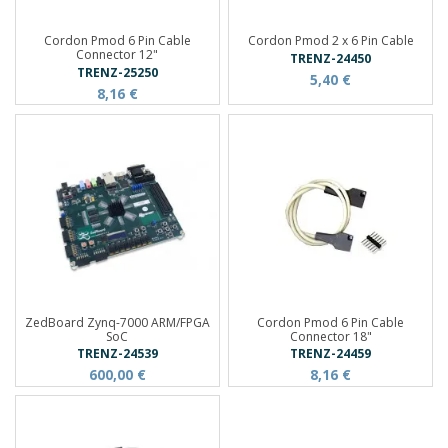
Cordon Pmod 6 Pin Cable
Cordon Pmod 2 x 6 Pin Cable
Connector 12"
TRENZ-24450
TRENZ-25250
5,40 €
8,16 €
ZedBoard Zynq-7000 ARM/FPGA
Cordon Pmod 6 Pin Cable
SoC
Connector 18"
TRENZ-24539
TRENZ-24459
600,00 €
8,16 €