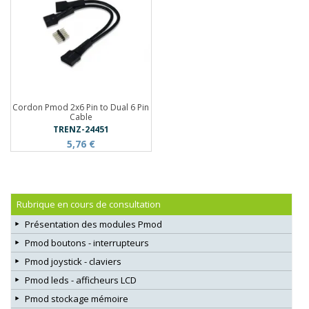
Cordon Pmod 2x6 Pin to Dual 6 Pin
Cable
TRENZ-24451
5,76 €
Rubrique en cours de consultation
Présentation des modules Pmod
Pmod boutons - interrupteurs
Pmod joystick - claviers
Pmod leds - afficheurs LCD
Pmod stockage mémoire