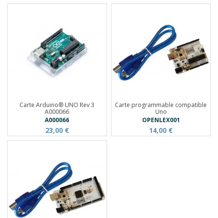
Carte Arduino® UNO Rev 3
Carte programmable compatible
A000066
Uno
A000066
OPENLEX001
23,00 €
14,00 €