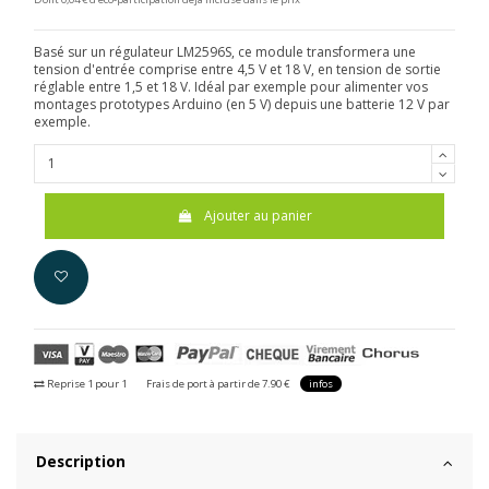
Basé sur un régulateur LM2596S, ce module transformera une
tension d'entrée comprise entre 4,5 V et 18 V, en tension de sortie
réglable entre 1,5 et 18 V. Idéal par exemple pour alimenter vos
montages prototypes Arduino (en 5 V) depuis une batterie 12 V par
exemple.
Ajouter au panier
Reprise 1 pour 1
Frais de port à partir de 7.90 €
infos
Description