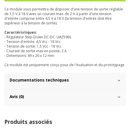
Ce module vous permettra de disposer d'une tension de sortie réglable
de 1,5 V à 18 V avec un courant max. de 2 A à partir d'une tension
d'entrée comprise entre 4,5 V à 18 V (la tension d'entrée doit être
supérieur à la tension de sortie).
Caractéristiques:
- Régulateur Step-Down DC-DC: LM2596S
- Tension d'entrée: 4,5 Vcc - 18 Vcc
- Tension de sortie: 1,5 Vcc - 18 Vcc
- Courant de sortie max en pointe: 2 A
- Dimensions: 49 x 26 x 12 mm
Ce module est uniquement conçu pour de l'évaluation et du prototypage
Documentations techniques
Avis (0)
Produits associés