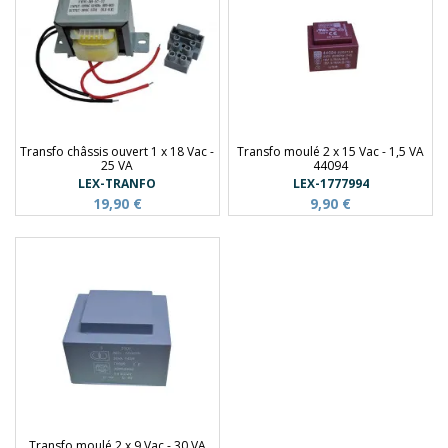
Transfo châssis ouvert 1 x 18 Vac -
Transfo moulé 2 x 15 Vac - 1,5 VA
25 VA
44094
LEX-TRANFO
LEX-1777994
19,90 €
9,90 €
Transfo moulé 2 x 9 Vac - 30 VA