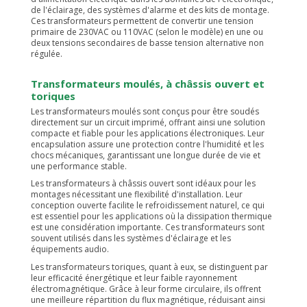
de l'éclairage, des systèmes d'alarme et des kits de montage.
Ces transformateurs permettent de convertir une tension
primaire de 230VAC ou 110VAC (selon le modèle) en une ou
deux tensions secondaires de basse tension alternative non
régulée.
Transformateurs moulés, à châssis ouvert et
toriques
Les transformateurs moulés sont conçus pour être soudés
directement sur un circuit imprimé, offrant ainsi une solution
compacte et fiable pour les applications électroniques. Leur
encapsulation assure une protection contre l'humidité et les
chocs mécaniques, garantissant une longue durée de vie et
une performance stable.
Les transformateurs à châssis ouvert sont idéaux pour les
montages nécessitant une flexibilité d'installation. Leur
conception ouverte facilite le refroidissement naturel, ce qui
est essentiel pour les applications où la dissipation thermique
est une considération importante. Ces transformateurs sont
souvent utilisés dans les systèmes d'éclairage et les
équipements audio.
Les transformateurs toriques, quant à eux, se distinguent par
leur efficacité énergétique et leur faible rayonnement
électromagnétique. Grâce à leur forme circulaire, ils offrent
une meilleure répartition du flux magnétique, réduisant ainsi