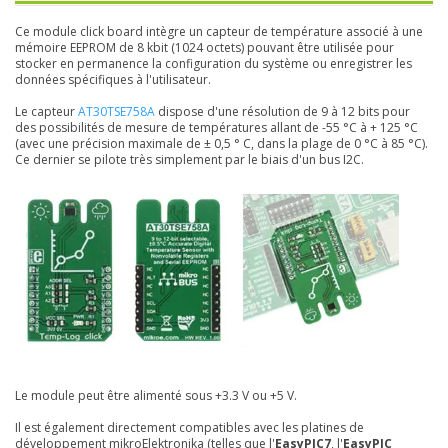
Ce module click board intègre un capteur de température associé à une
mémoire EEPROM de 8 kbit (1024 octets) pouvant être utilisée pour
stocker en permanence la configuration du système ou enregistrer les
données spécifiques à l'utilisateur.
Le capteur
AT30TSE758A
dispose d'une résolution de 9 à 12 bits pour
des possibilités de mesure de températures allant de -55 °C à + 125 °C
(avec une précision maximale de ± 0,5 ° C, dans la plage de 0 °C à 85 °C).
Ce dernier se pilote très simplement par le biais d'un bus I2C.
Le module peut être alimenté sous +3.3 V ou +5 V.
Il est également directement compatibles avec les platines de
développement mikroElektronika (telles que l'
EasyPIC7
, l'
EasyPIC