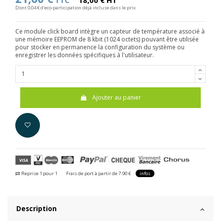
TTC
18,00 € HT
Dont 0,04 € d'eco-participation déjà incluse dans le prix
Ce module click board intègre un capteur de température associé à
une mémoire EEPROM de 8 kbit (1024 octets) pouvant être utilisée
pour stocker en permanence la configuration du système ou
enregistrer les données spécifiques à l'utilisateur.
Ajouter au panier
Reprise 1 pour 1
Frais de port à partir de 7.90 €
infos
Description