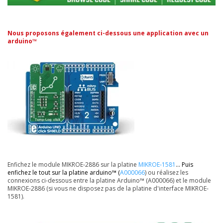
Nous proposons également ci-dessous une application avec un
arduino™
Enfichez le module MIKROE-2886 sur la platine
MIKROE-1581
... Puis
enfichez le tout sur la platine arduino™ (
A000066
) ou réalisez les
connexions ci-dessous entre la platine Arduino™ (A000066) et le module
MIKROE-2886 (si vous ne disposez pas de la platine d'interface MIKROE-
1581).