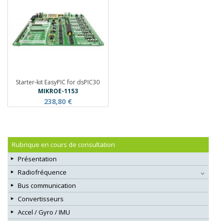
Starter-kit EasyPIC for dsPIC30
MIKROE-1153
238,80 €
Rubrique en cours de consultation
Présentation
Radiofréquence
Bus communication
Convertisseurs
Accel / Gyro / IMU