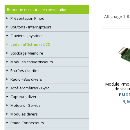
Rubrique en cours de consultation
Affichage 1-8 
Présentation Pmod
Boutons - Interrupteurs
Claviers - Joysticks
Leds - afficheurs LCD
Stockage Mémoire
Modules convertisseurs
Entrées / sorties
Radio - Bus divers
Module Pmo
Accéléromètres - Gyro
de visua
PMO
Capteurs divers
9,6
Moteurs - Servos
Modules divers
Pmod Connecteurs