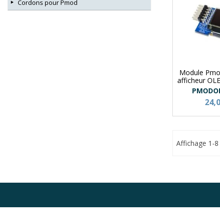
Cordons pour Pmod
Module Pm
afficheur OL
PMODO
24,
Affichage 1-8 