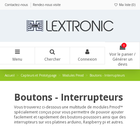
Panneau de gestion des cookies
Contactez-nous
Rendez-nous visite
Ma liste (
0
)
0
Voir le panier /
Menu
Chercher
Connexion
Générer un
devis
Accueil
Capteurs et Prototypage
Modules Pmod
Boutons - Interrupteurs
Boutons - Interrupteurs
Vous trouverez ci-dessous une multitude de modules Pmod™
spécialement conçus pour vous permettre de pouvoir ajouter
facilement et rapidement des boutons-poussoirs ainsi que des
interrupteurs sur vos platines arduino, Raspberry pi et autres.