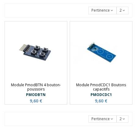
Pertinence
2
Module PmodBTN 4 bouton-
Module PmodCDC1 Boutons
poussoirs
capacitifs
PMODBTN
PMODCDC1
9,60 €
9,60 €
Pertinence
2