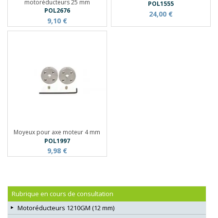
motoréducteurs 25 mm
POL1555
POL2676
24,00 €
9,10 €
Moyeux pour axe moteur 4 mm
POL1997
9,98 €
Rubrique en cours de consultation
Motoréducteurs 1210GM (12 mm)