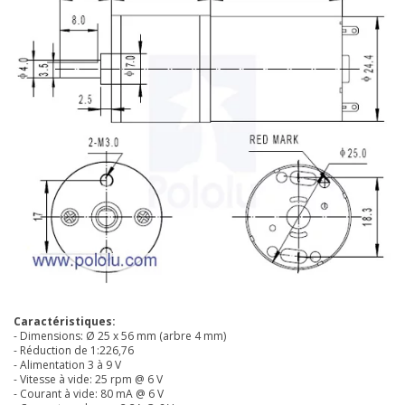
Caractéristiques:
- Dimensions: Ø 25 x 56 mm (arbre 4 mm)
- Réduction de 1:226,76
- Alimentation 3 à 9 V
- Vitesse à vide: 25 rpm @ 6 V
- Courant à vide: 80 mA
@ 6 V