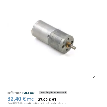
Référence
POL1589
Peu de pièces en stock
32,40 €
TTC
27,00 € HT
Dont 0,02 € d'eco-participation déjà incluse dans le prix