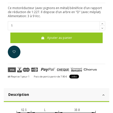
Ce motoréducteur (avec pignons en métal) bénéficie d'un rapport
de réduction de 1:227. Il dispose d'un arbre en "D" (avec méplat).
Alimentation: 3 à 9 Vcc.
Ajouter au panier
Reprise 1 pour 1
Frais de port à partir de 7.90 €
infos
Description