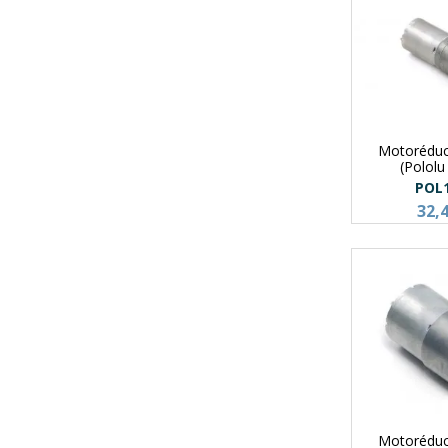
Motoréduc
(Polol
POL
32,
Motoréduc