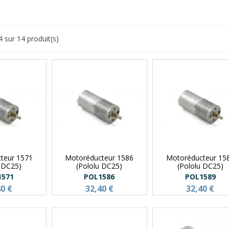
4 sur 14 produit(s)
teur 1571
Motoréducteur 1586
Motoréducteur 15
u DC25)
(Pololu DC25)
(Pololu DC25)
1571
POL1586
POL1589
40 €
32,40 €
32,40 €