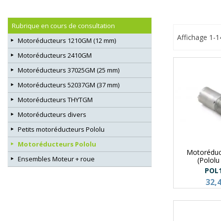
Rubrique en cours de consultation
Affichage 1-1
Motoréducteurs 1210GM (12 mm)
Motoréducteurs 2410GM
Motoréducteurs 37025GM (25 mm)
Motoréducteurs 52037GM (37 mm)
Motoréducteurs THYTGM
Motoréducteurs divers
Petits motoréducteurs Pololu
Motoréducteurs Pololu
Motoréduc
Ensembles Moteur + roue
(Polol
POL
32,