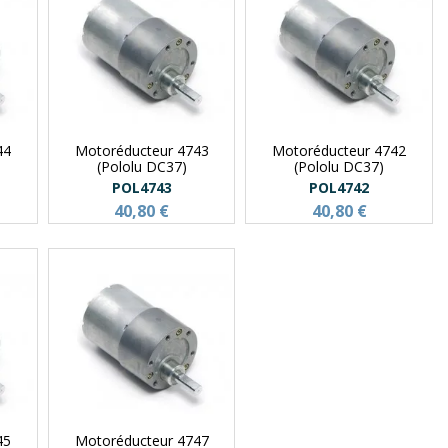
44
Motoréducteur 4743
Motoréducteur 4742
(Pololu DC37)
(Pololu DC37)
POL4743
POL4742
40,80 €
40,80 €
45
Motoréducteur 4747