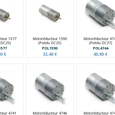
teur 1577
Motoréducteur 1590
Motoréducteur 47
u DC25)
(Pololu DC25)
(Pololu DC37)
1577
POL1590
POL4744
40 €
32,40 €
40,80 €
teur 4741
Motoréducteur 4746
Motoréducteur 47