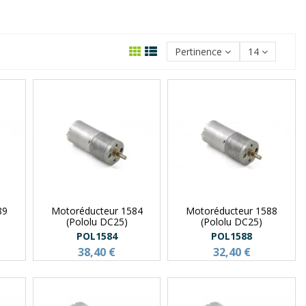
Pertinence
14
89
Motoréducteur 1584
Motoréducteur 1588
(Pololu DC25)
(Pololu DC25)
POL1584
POL1588
38,40 €
32,40 €