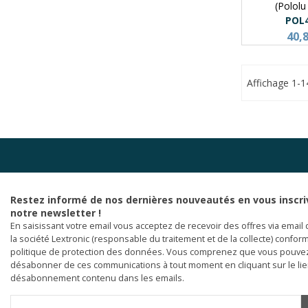
(Polol
POL
40,
Affichage 1-1
Restez informé de nos dernières nouveautés en vous inscri
notre newsletter !
En saisissant votre email vous acceptez de recevoir des offres via email 
la société Lextronic (responsable du traitement et de la collecte) confor
politique de protection des données. Vous comprenez que vous pouve
désabonner de ces communications à tout moment en cliquant sur le li
désabonnement contenu dans les emails.