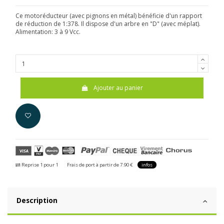
Ce motoréducteur (avec pignons en métal) bénéficie d'un rapport
de réduction de 1:378. Il dispose d'un arbre en "D" (avec méplat).
Alimentation: 3 à 9 Vcc.
Ajouter au panier
Reprise 1 pour 1
Frais de port à partir de 7.90 €
infos
Description