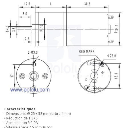
Caractéristiques:
- Dimensions: Ø 25 x 58 mm (arbre 4mm)
- Réduction de 1:378
- Alimentation 3 à 9 V
- Vitesse à vide: 15 rpm @ 6 V