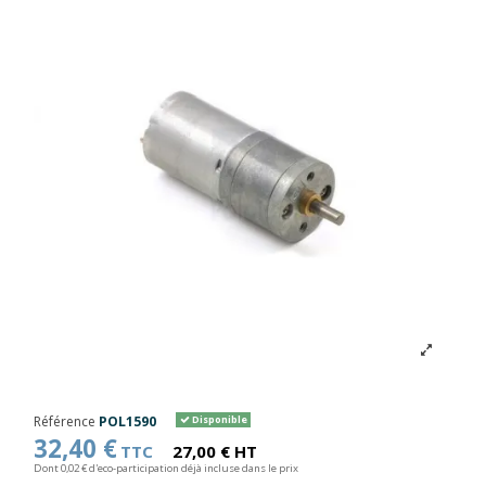
Référence
POL1590
Disponible
32,40 €
TTC
27,00 € HT
Dont 0,02 € d'eco-participation déjà incluse dans le prix