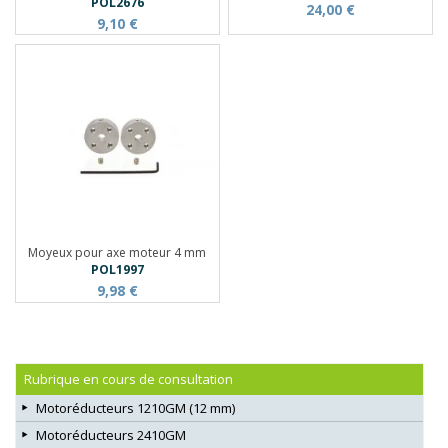
POL2676
24,00 €
9,10 €
Moyeux pour axe moteur 4 mm
POL1997
9,98 €
Rubrique en cours de consultation
Motoréducteurs 1210GM (12 mm)
Motoréducteurs 2410GM