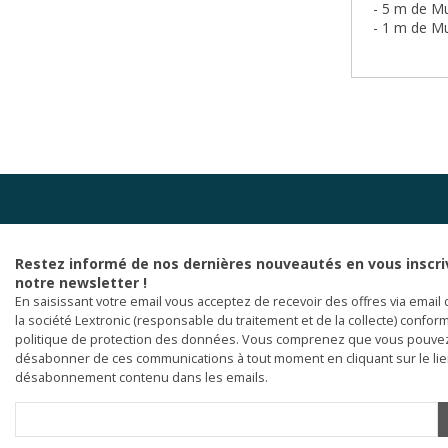
- 5 m de
Mu
- 1 m de
Mu
Restez informé de nos dernières nouveautés en vous inscri
notre newsletter !
En saisissant votre email vous acceptez de recevoir des offres via email 
la société Lextronic (responsable du traitement et de la collecte) confor
politique de protection des données. Vous comprenez que vous pouve
désabonner de ces communications à tout moment en cliquant sur le li
désabonnement contenu dans les emails.