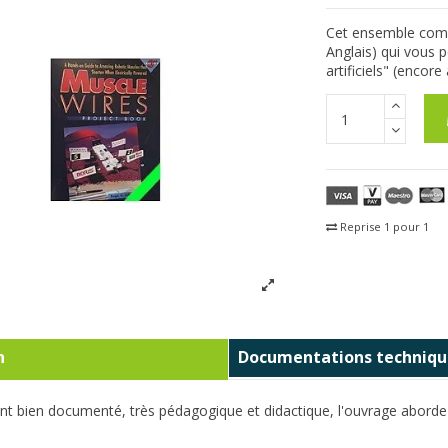
Cet ensemble compr
Anglais) qui vous 
artificiels" (encor
Reprise 1 pour 1
Fra
n
Documentations techniqu
 bien documenté, très pédagogique et didactique, l'ouvrage aborde l'