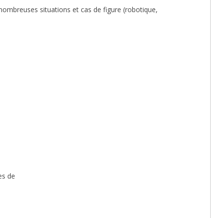
nombreuses situations et cas de figure (robotique,
es de