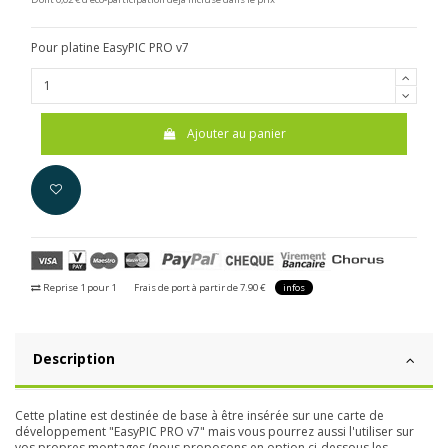
Pour platine EasyPIC PRO v7
Ajouter au panier
Reprise 1 pour 1
Frais de port à partir de 7.90 €
infos
Description
Cette platine est destinée de base à être insérée sur une carte de
développement "EasyPIC PRO v7" mais vous pourrez aussi l'utiliser sur
vos propres montages (nous proposons en option ci-dessous les