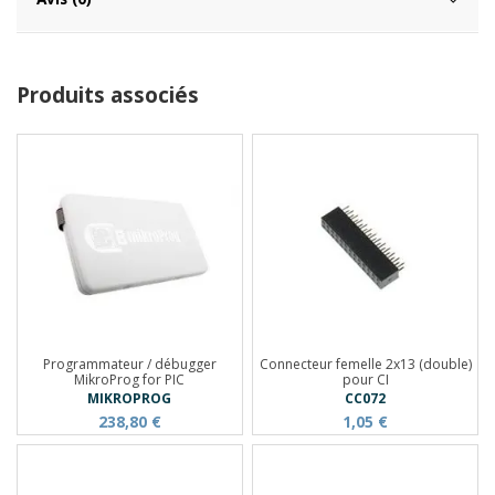
Produits associés
Programmateur / débugger
Connecteur femelle 2x13 (double)
MikroProg for PIC
pour CI
MIKROPROG
CC072
238,80 €
1,05 €