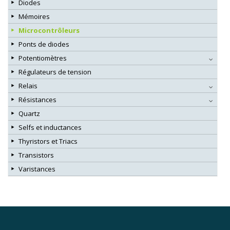
Diodes
Mémoires
Microcontrôleurs
Ponts de diodes
Potentiomètres
Régulateurs de tension
Relais
Résistances
Quartz
Selfs et inductances
Thyristors et Triacs
Transistors
Varistances