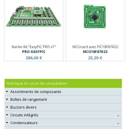
Starter-kit "EasyPIC PRO v7"
MCUcard avec PIC18F87K22
PRO-EASYPIC
MCU18F87K22
286,00 €
25,20 €
Rubrique en cours de consultation
Assortiments de composants
Boîtes de rangement
Buzzers divers
Circuits intégrés
Condensateurs