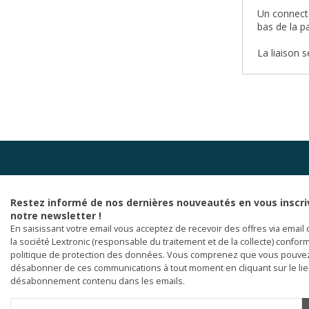
Un connecte
bas de la p
La liaison 
Restez informé de nos dernières nouveautés en vous inscri
notre newsletter !
En saisissant votre email vous acceptez de recevoir des offres via email 
la société Lextronic (responsable du traitement et de la collecte) confor
politique de protection des données. Vous comprenez que vous pouve
désabonner de ces communications à tout moment en cliquant sur le li
désabonnement contenu dans les emails.