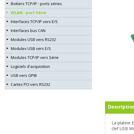
Boitiers TCP/IP - ports séries
WLAN - port Série
Interfaces TCP/IP vers E/S
Interfaces bus CAN
Modules USB vers RS232
Modules USB vers E/S
Modules TCP/IP vers Série
Logiciels d'acquisition
USB vers GPIB
Cartes PCI vers RS232
Descriptio
La platine 
clef USB Wif