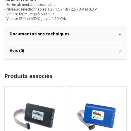
- Sortie alimentation pour cible
- Niveaux sélectionnables 1,2 / 1,5 / 1,8 / 2,5 / 3 V et 3,3 V
- Vitesse I2C™ jusqu'à 800 KHz
- Vitesse SPI™ et MDIO jusqu'à 20 MHz
Documentations techniques
Avis (0)
Produits associés