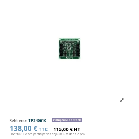
Référence
TP240610
Rupture de stock
138,00 €
TTC
115,00 € HT
Dont 0,01 € d'eco-participation déjà incluse dans le prix