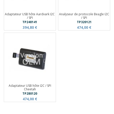
Adaptateur USB hôte Aardvark I2C
Analyseur de protocole Beagle I2C
/ SPI
/ SPI
TP240141
TP320121
394,80 €
474,00 €
Adaptateur USB hôte I2C / SPI
Cheetah
TP280120
474,00 €