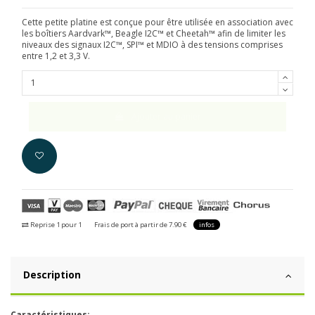
Cette petite platine est conçue pour être utilisée en association avec
les boîtiers Aardvark™, Beagle I2C™ et Cheetah™ afin de limiter les
niveaux des signaux I2C™, SPI™ et MDIO à des tensions comprises
entre 1,2 et 3,3 V.
Ajouter au panier
Reprise 1 pour 1
Frais de port à partir de 7.90 €
infos
Description
Caractéristiques: