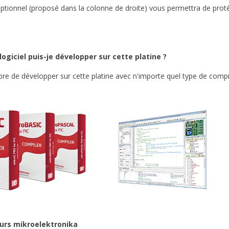
optionnel (proposé dans la colonne de droite) vous permettra de protég
logiciel puis-je développer sur cette platine ?
ibre de développer sur cette platine avec n'importe quel type de com
urs mikroelektronika