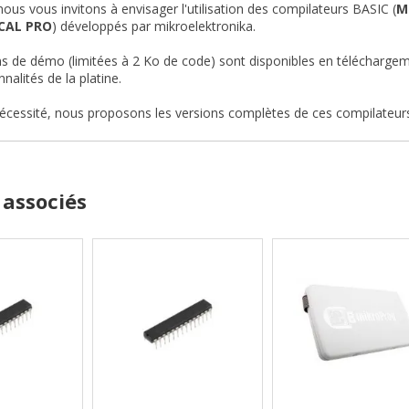
nous vous invitons à envisager l'utilisation des compilateurs BASIC (
M
CAL PRO
) développés par mikroelektronika.
s de démo (limitées à 2 Ko de code) sont disponibles en téléchargem
nalités de la platine.
écessité, nous proposons les versions complètes de ces compilateur
 associés