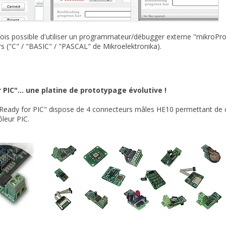
efois possible d'utiliser un programmateur/débugger externe "
mikroPr
s ("C" / "BASIC" / "PASCAL" de Mikroelektronika).
 PIC"... une platine de prototypage évolutive !
"Ready for PIC" dispose de 4 connecteurs mâles HE10 permettant de d
leur PIC.