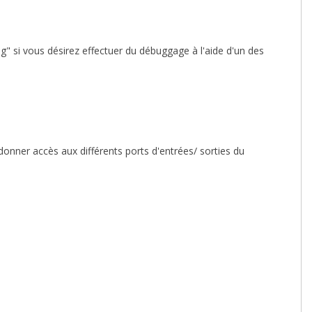
og
" si vous désirez effectuer du débuggage à l'aide d'un des
onner accès aux différents ports d'entrées/ sorties du