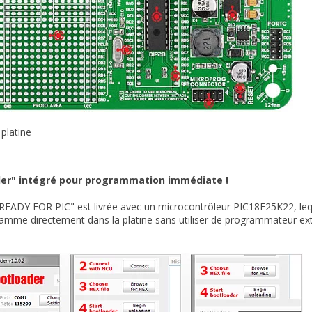
 platine
der" intégré pour programmation immédiate !
"READY FOR PIC" est livrée avec un microcontrôleur PIC18F25K22, leq
amme directement dans la platine sans utiliser de programmateur ex