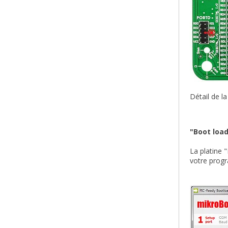
Détail de la
"Boot loa
La platine 
votre progr