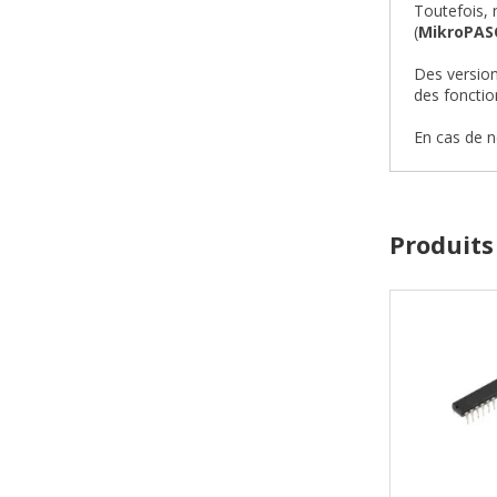
Toutefois, 
(
MikroPAS
Des version
des fonction
En cas de n
Produits