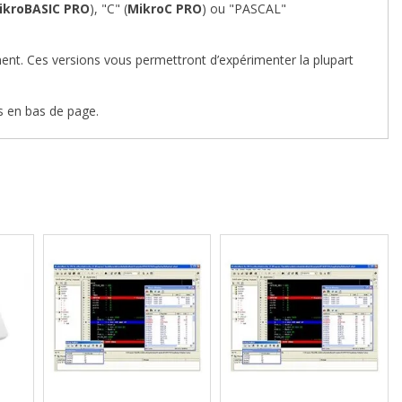
ikroBASIC PRO
), "C" (
MikroC PRO
) ou "PASCAL"
ent. Ces versions vous permettront d’expérimenter la plupart
s en bas de page.