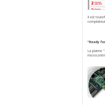
Il est tout
compilateur
"Ready for
La platine 
microcontrô