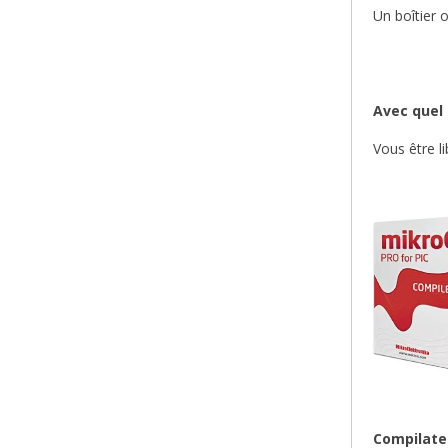
Un boîtier 
Avec quel 
Vous être l
Compilate