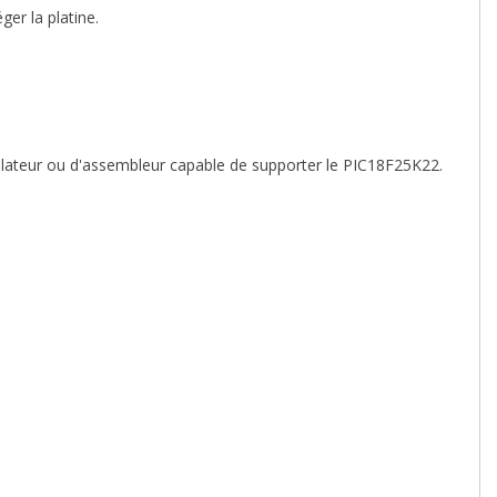
er la platine.
pilateur ou d'assembleur capable de supporter le PIC18F25K22.