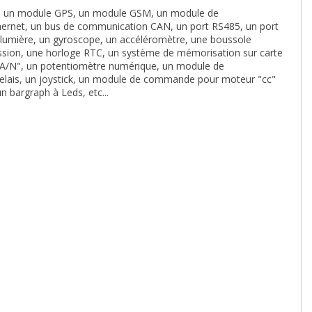
ine un module GPS, un module GSM, un module de
ernet, un bus de communication CAN, un port RS485, un port
 lumière, un gyroscope, un accéléromètre, une boussole
ression, une horloge RTC, un système de mémorisation sur carte
 "A/N", un potentiomètre numérique, un module de
 relais, un joystick, un module de commande pour moteur "cc"
 bargraph à Leds, etc...