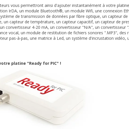
teurs vous permettront ainsi d'ajouter instantanément à votre plat
ion IrDA, un module Bluetooth®, un module Wifi, une connexion Eth
ystème de transmission de données par fibre optique, un capteur de
e, un capteur de température, un capteur capacitif, un capteur de p
n convertisseur 4-20 mA, un convertisseur "N/A", un convertisseur
nce vocal, un module de restitution de fichiers sonores ".MP3", des
eur pas-à-pas, une matrice à Led, un système d'incrustation vidéo, un
otre platine "Ready for PIC" !