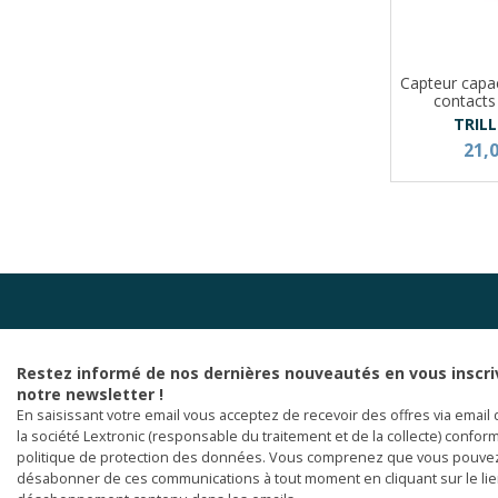
Capteur capaci
contacts 
TRIL
21,
Restez informé de nos dernières nouveautés en vous inscri
notre newsletter !
En saisissant votre email vous acceptez de recevoir des offres via email 
la société Lextronic (responsable du traitement et de la collecte) confor
politique de protection des données. Vous comprenez que vous pouve
désabonner de ces communications à tout moment en cliquant sur le li