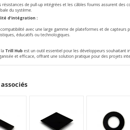
s résistances de pull-up intégrées et les câbles fournis assurent des 
obale du système.
lité d'intégration :
 compatibilité avec une large gamme de plateformes et de capteurs per
tistiques, éducatifs ou technologiques.
 la
Trill Hub
est un outil essentiel pour les développeurs souhaitant int
anisée et efficace, offrant une solution pratique pour des projets int
 associés