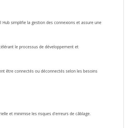
rill Hub simplifie la gestion des connexions et assure une
ccélérant le processus de développement et
ent être connectés ou déconnectés selon les besoins
ielle et minimise les risques d'erreurs de câblage.