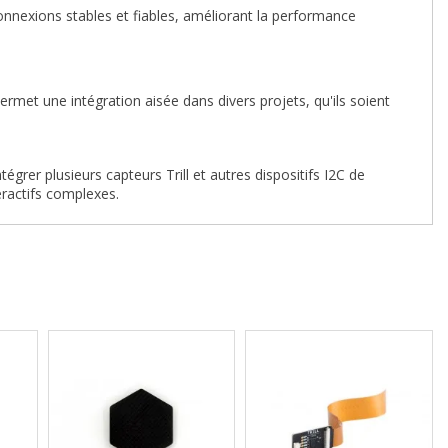
connexions stables et fiables, améliorant la performance
met une intégration aisée dans divers projets, qu'ils soient
égrer plusieurs capteurs Trill et autres dispositifs I2C de
eractifs complexes.