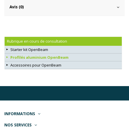
Avis (0)
Rubrique en cours de consultation
Starter kit OpenBeam
Profilés aluminium OpenBeam
Accessoires pour OpenBeam
INFORMATIONS
NOS SERVICES