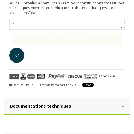
Jeu de 4 profilés 90 mm OpenBeam pour constructions d'ossatures
mécaniques diverses et applications robotiques ludiques. Couleur
aluminium Clear.
Ajouter au panier
Reprise 1 pour 1
Frais de port à partir de 7.90 €
infos
Documentations techniques