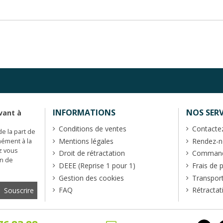
INFORMATIONS
NOS SERV
vant à
Conditions de ventes
Contacte
de la part de
Mentions légales
Rendez-no
mément à la
z vous
Droit de rétractation
Commande
en de
DEEE (Reprise 1 pour 1)
Frais de 
Gestion des cookies
Transpor
FAQ
Rétractat