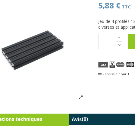
5,88 €
TTC
Jeu de 4 profilés
diverses et applica
Reprise 1 pour 1
Fra
tions techniques
Avis
(0)