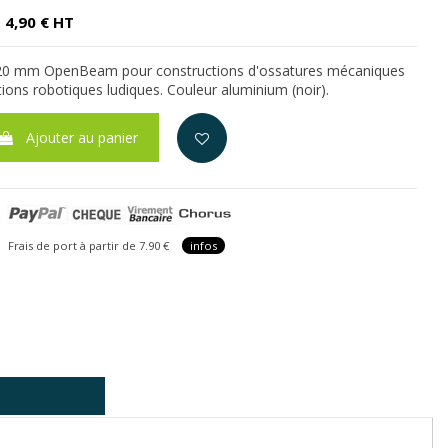
4,90 € HT
 120 mm OpenBeam pour constructions d'ossatures mécaniques
tions robotiques ludiques. Couleur aluminium (noir).
Ajouter au panier
is de port à partir de 7.90 €
infos