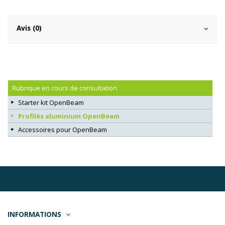
Avis (0)
Rubrique en cours de consultation
Starter kit OpenBeam
Profilés aluminium OpenBeam
Accessoires pour OpenBeam
INFORMATIONS