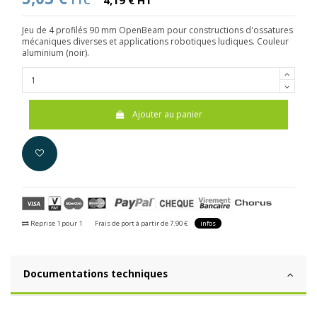
TTC
4,19 € HT
Jeu de 4 profilés 90 mm OpenBeam pour constructions d'ossatures
mécaniques diverses et applications robotiques ludiques. Couleur
aluminium (noir).
Ajouter au panier
Reprise 1 pour 1
Frais de port à partir de 7.90 €
infos
Documentations techniques