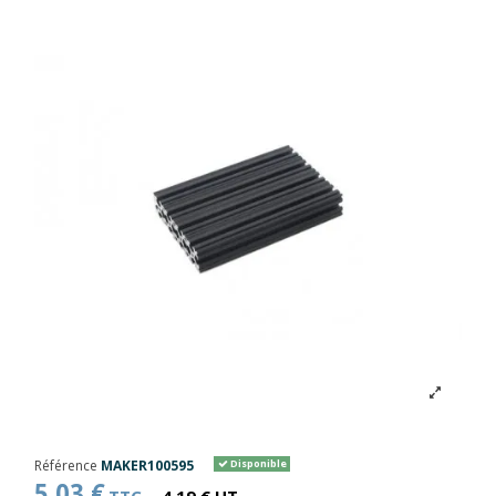
Référence
MAKER100595
Disponible
5,03 €