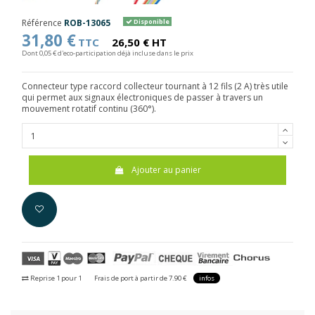
Référence
ROB-13065
Disponible
31,80 €
TTC
26,50 € HT
Dont 0,05 € d'eco-participation déjà incluse dans le prix
Connecteur type raccord collecteur tournant à 12 fils (2 A) très utile
qui permet aux signaux électroniques de passer à travers un
mouvement rotatif continu (360°).
Ajouter au panier
Reprise 1 pour 1
Frais de port à partir de 7.90 €
infos