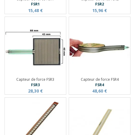
FSR1
FSR2
15,48 €
15,96 €
Capteur de force FSR3
Capteur de force FSR4
FSR3
FSR4
28,30 €
48,60 €