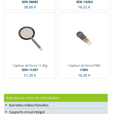
SEN-08685
SEN-10264
28,80 €
16,32 €
Capteur de force 11,3kg
Capteur de force FSR0
SEN-11207
FSR0
31,20 €
16,20 €
Rubrique en cours de consultation
Barrettes mâles/femelles
Supports circuit intégré