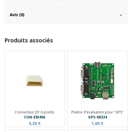
Avis (0)
Produits associés
Connecteur JST 6 points
Platine d'évaluation pour "GPS"
CON-EM406
GPS-08334
4,20 €
1,00 €