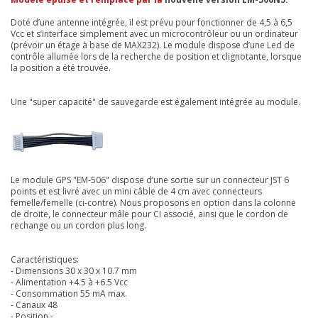
Doté d’une antenne intégrée, il est prévu pour fonctionner de 4,5 à 6,5
Vcc et s’interface simplement avec un microcontrôleur ou un ordinateur
(prévoir un étage à base de MAX232). Le module dispose d’une Led de
contrôle allumée lors de la recherche de position et clignotante, lorsque
la position a été trouvée.
Une "super capacité" de sauvegarde est également intégrée au module.
Le module GPS "EM-506" dispose d’une sortie sur un connecteur JST 6
points et est livré avec un mini câble de 4 cm avec connecteurs
femelle/femelle (ci-contre). Nous proposons en option dans la colonne
de droite, le connecteur mâle pour CI associé, ainsi que le cordon de
rechange ou un cordon plus long.
Caractéristiques:
- Dimensions 30 x 30 x 10.7 mm
- Alimentation +4.5 à +6.5 Vcc
- Consommation 55 mA max.
- Canaux 48
- Position -