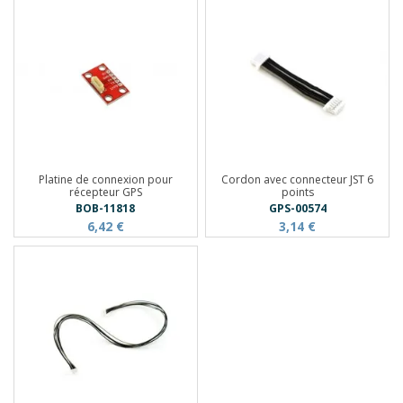
Platine de connexion pour
Cordon avec connecteur JST 6
récepteur GPS
points
BOB-11818
GPS-00574
6,42 €
3,14 €