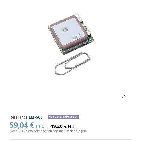
Référence
EM-506
Rupture de stock
59,04 €
TTC
49,20 € HT
Dont 0,01 € d'eco-participation déjà incluse dans le prix