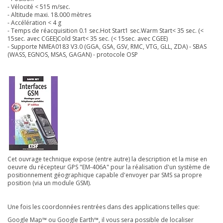
- Vélocité < 515 m/sec.
- Altitude maxi. 18.000 mètres
- Accélération < 4 g
- Temps de réacquisition 0.1 sec.Hot Start1 sec.Warm Start< 35 sec. (<
15sec. avec CGEE)Cold Start< 35 sec. (< 15sec. avec CGEE)
- Supporte NMEA0183 V3.0 (GGA, GSA, GSV, RMC, VTG, GLL, ZDA) - SBAS
(WASS, EGNOS, MSAS, GAGAN) - protocole OSP
Cet ouvrage technique expose (entre autre) la description et la mise en
oeuvre du récepteur GPS "EM-406A" pour la réalisation d'un système de
positionnement géographique capable d'envoyer par SMS sa propre
position (via un module GSM).
Une fois les coordonnées rentrées dans des applications telles que:
Google Map™ ou Google Earth™, il vous sera possible de localiser