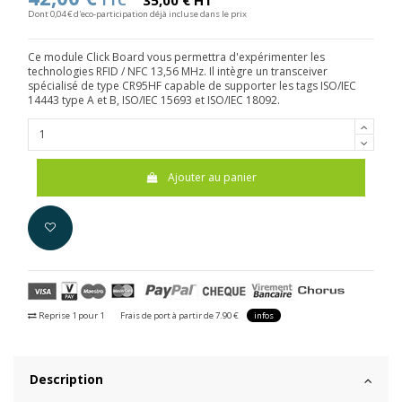
TTC
35,00 € HT
Dont 0,04 € d'eco-participation déjà incluse dans le prix
Ce module Click Board vous permettra d'expérimenter les
technologies RFID / NFC 13,56 MHz. Il intègre un transceiver
spécialisé de type CR95HF capable de supporter les tags ISO/IEC
14443 type A et B, ISO/IEC 15693 et ISO/IEC 18092.
Ajouter au panier
Reprise 1 pour 1
Frais de port à partir de 7.90 €
infos
Description