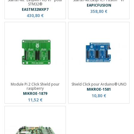
STM32®
EAPICFUSION
EASTM32MXP7
358,80 €
430,80 €
Module Pi 2 Click Shield pour
Shield Click pour Arduino® UNO
raspberry
MIKROE-1581
MIKROE-1879
10,80 €
11,52 €