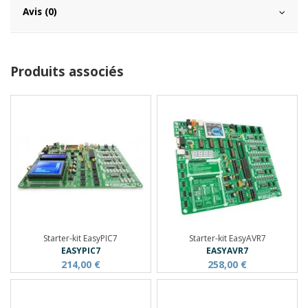
Avis (0)
Produits associés
Starter-kit EasyPIC7
Starter-kit EasyAVR7
EASYPIC7
EASYAVR7
214,00 €
258,00 €