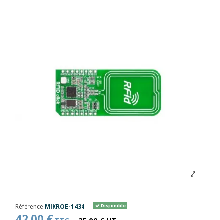
Référence
MIKROE-1434
Disponible
42,00 €