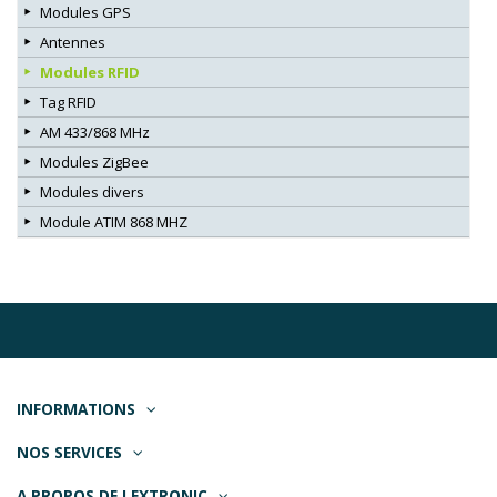
Modules GPS
Antennes
Modules RFID
Tag RFID
AM 433/868 MHz
Modules ZigBee
Modules divers
Module ATIM 868 MHZ
INFORMATIONS
NOS SERVICES
A PROPOS DE LEXTRONIC