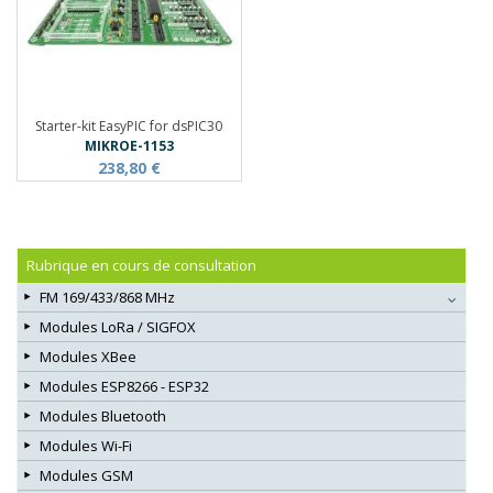
Starter-kit EasyPIC for dsPIC30
MIKROE-1153
238,80 €
Rubrique en cours de consultation
FM 169/433/868 MHz
Modules LoRa / SIGFOX
Modules XBee
Modules ESP8266 - ESP32
Modules Bluetooth
Modules Wi-Fi
Modules GSM