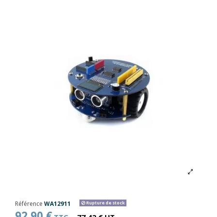
Référence
WA12911
Rupture de stock
92,90 €