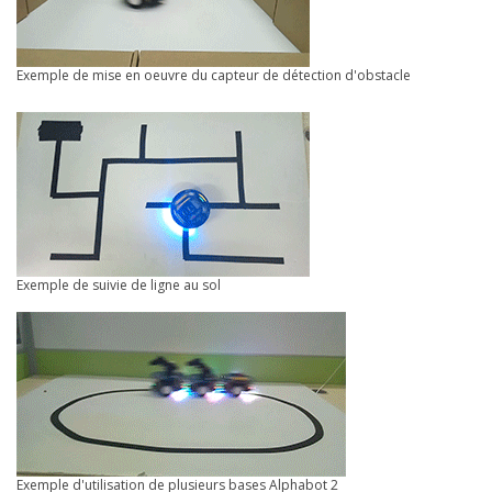
Exemple de mise en oeuvre du capteur de détection d'obstacle
Exemple de suivie de ligne au sol
Exemple d'utilisation de plusieurs bases Alphabot 2