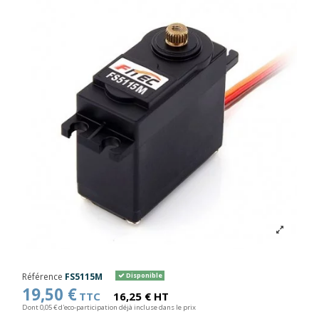
Référence
FS5115M
Disponible
19,50 €
TTC
16,25 € HT
Dont 0,05 € d'eco-participation déjà incluse dans le prix