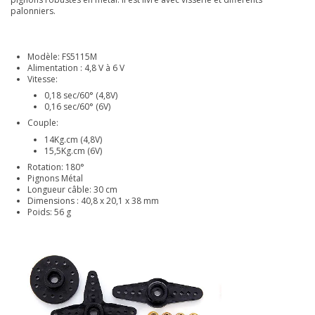
palonniers.
Modèle: FS5115M
Alimentation : 4,8 V à 6 V
Vitesse:
0,18 sec/60° (4,8V)
0,16 sec/60° (6V)
Couple:
14Kg.cm (4,8V)
15,5Kg.cm (6V)
Rotation: 180°
Pignons Métal
Longueur câble: 30 cm
Dimensions : 40,8 x 20,1 x 38 mm
Poids: 56 g