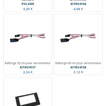
POL3435
KITRO4156
4,20 €
4,68 €
Rallonge 30 cm pour servomoteur
Rallonge 60 cm pour servomoteur
KITRO4157
KITRO4158
2,34 €
3,12 €