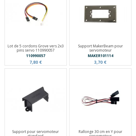
Lot de 5 cordons Grove vers 2x3
Support MakerBeam pour
pins servo 110990057
servomoteur
110990057
MAKER101114
7,80 €
3,70 €
Support pour servomoteur
Rallonge 30 cm en Y pour
standard
servomoteur