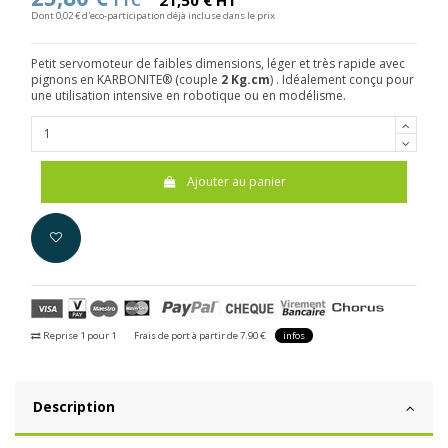
TTC
21,50 € HT
Dont 0,02 € d'eco-participation déjà incluse dans le prix
Petit servomoteur de faibles dimensions, léger et très rapide avec
pignons en KARBONITE® (couple
2 Kg.cm
) . Idéalement conçu pour
une utilisation intensive en robotique ou en modélisme.
Ajouter au panier
Reprise 1 pour 1
Frais de port à partir de 7.90 €
infos
Description