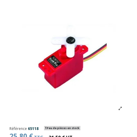
Référence
65118
Peu de pièces en stock
25,80 €