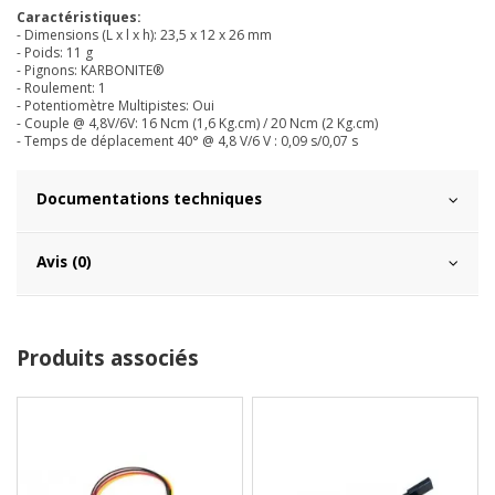
Caractéristiques:
- Dimensions (L x l x h): 23,5 x 12 x 26 mm
- Poids: 11 g
- Pignons: KARBONITE®
- Roulement: 1
- Potentiomètre Multipistes: Oui
- Couple @ 4,8V/6V: 16 Ncm (1,6 Kg.cm) / 20 Ncm (2 Kg.cm)
- Temps de déplacement 40° @
4,8 V/6 V
: 0,09 s/0,07 s
Documentations techniques
Avis (0)
Produits associés