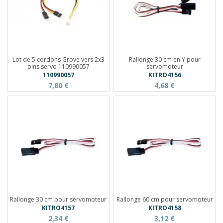
Lot de 5 cordons Grove vers 2x3
Rallonge 30 cm en Y pour
pins servo 110990057
servomoteur
110990057
KITRO4156
7,80 €
4,68 €
Rallonge 30 cm pour servomoteur
Rallonge 60 cm pour servomoteur
KITRO4157
KITRO4158
2,34 €
3,12 €