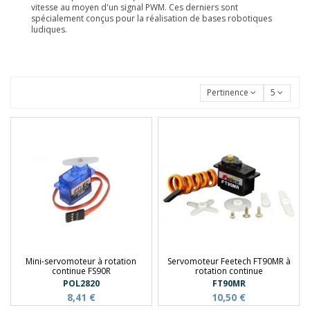
vitesse au moyen d'un signal PWM. Ces derniers sont
spécialement conçus pour la réalisation de bases robotiques
ludiques.
Pertinence
5
Mini-servomoteur à rotation
Servomoteur Feetech FT90MR à
continue FS90R
rotation continue
POL2820
FT90MR
8,41 €
10,50 €