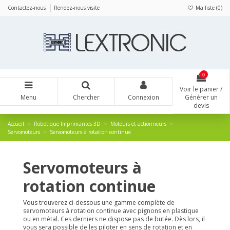
Panneau de gestion des cookies
Contactez-nous
Rendez-nous visite
Ma liste (
0
)
0
Voir le panier /
Menu
Chercher
Connexion
Générer un
devis
Accueil
Robotique Imprimantes 3D
Moteurs et actionneurs
Servomoteurs
Servomoteurs à rotation continue
Servomoteurs à
rotation continue
Vous trouverez ci-dessous une gamme complète de
servomoteurs à rotation continue avec pignons en plastique
ou en métal. Ces derniers ne dispose pas de butée. Dès lors, il
vous sera possible de les piloter en sens de rotation et en