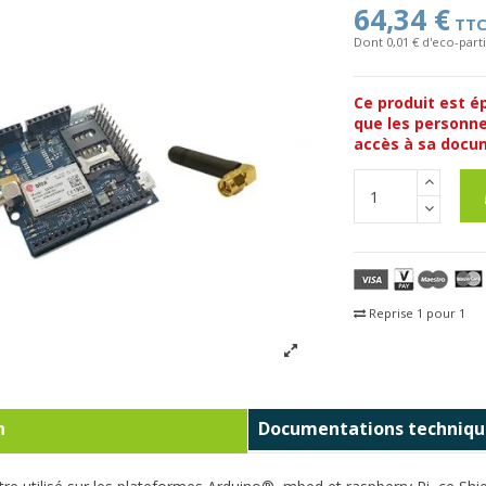
64,34 €
TT
Dont 0,01 € d'eco-parti
Ce produit est é
que les personne
accès à sa docu
Reprise 1 pour 1
Fra
n
Documentations techniqu