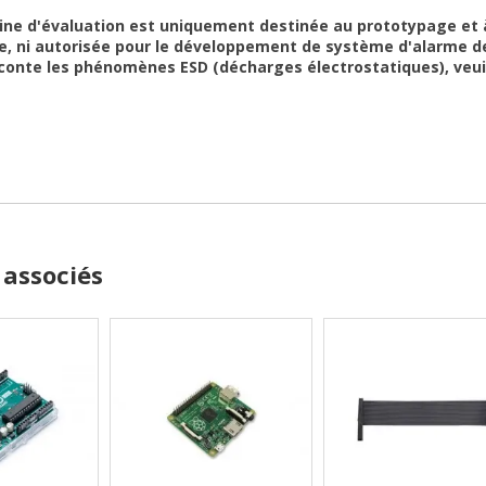
tine d'évaluation est uniquement destinée au prototypage et 
, ni autorisée pour le développement de système d'alarme de 
conte les phénomènes ESD (décharges électrostatiques), veuil
 associés