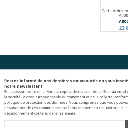
Carte Arduin
A00
A00
23,
Restez informé de nos dernières nouveautés en vous inscri
notre newsletter !
En saisissant votre email vous acceptez de recevoir des offres via email 
la société Lextronic (responsable du traitement et de la collecte) confor
politique de protection des données. Vous comprenez que vous pouve
désabonner de ces communications à tout moment en cliquant sur le li
désabonnement contenu dans les emails.