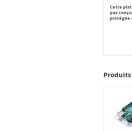
Cette pla
pas conçue
protégée 
Produits