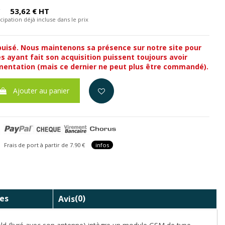
C
53,62 € HT
cipation déjà incluse dans le prix
puisé. Nous maintenons sa présence sur notre site pour
s ayant fait son acquisition puissent toujours avoir
mentation (mais ce dernier ne peut plus être commandé).
Ajouter au panier
is de port à partir de 7.90 €
infos
es
Avis
(0)