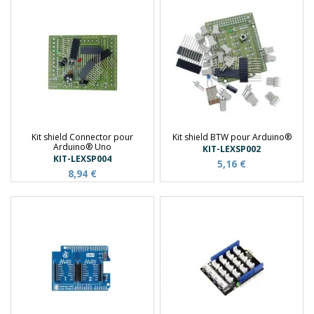
Kit shield Connector pour
Kit shield BTW pour Arduino®
Arduino® Uno
KIT-LEXSP002
KIT-LEXSP004
5,16 €
8,94 €