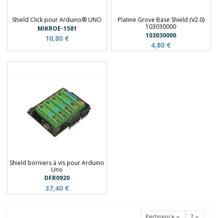
Shield Click pour Arduino® UNO
Platine Grove Base Shield (V2.0)
103030000
MIKROE-1581
103030000
10,80 €
4,80 €
Shield borniers à vis pour Arduino
Uno
DFR0920
37,40 €
Pertinence
7