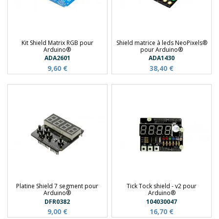
Kit Shield Matrix RGB pour
Shield matrice à leds NeoPixels®
Arduino®
pour Arduino®
ADA2601
ADA1430
9,60 €
38,40 €
Platine Shield 7 segment pour
Tick Tock shield - v2 pour
Arduino®
Arduino®
DFR0382
104030047
9,00 €
16,70 €