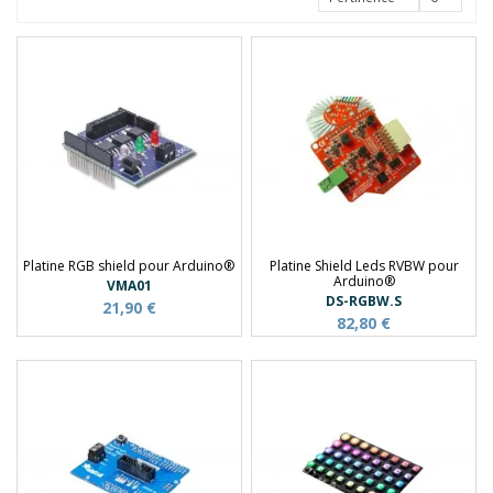
Platine RGB shield pour Arduino®
Platine Shield Leds RVBW pour
Arduino®
VMA01
DS-RGBW.S
21,90 €
82,80 €