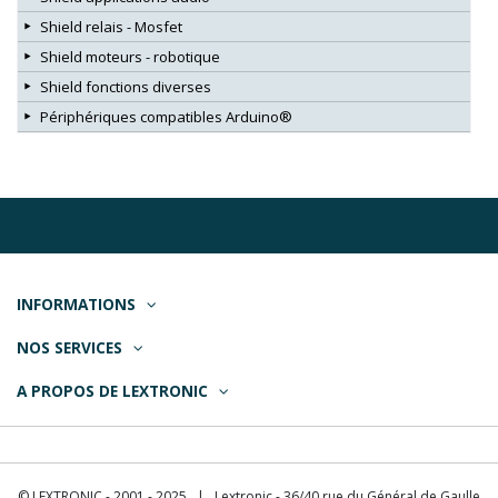
Shield relais - Mosfet
Shield moteurs - robotique
Shield fonctions diverses
Périphériques compatibles Arduino®
INFORMATIONS
NOS SERVICES
A PROPOS DE LEXTRONIC
© LEXTRONIC - 2001 - 2025 | Lextronic - 36/40 rue du Général de Gaulle