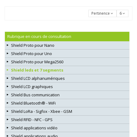
Pertinence
6
Rubrique en cours de consultation
Shield Proto pour Nano
Shield Proto pour Uno
Shield Proto pour Mega2560
Shield leds et 7 segments
Shield LCD alphanumériques
Shield LCD graphiques
Shield Bus communication
Shield Bluetooth® - WiFi
Shield LoRa - Sigfox - Xbee - GSM
Shield RFID - NFC - GPS
Shield applications vidéo
Shield applications audio